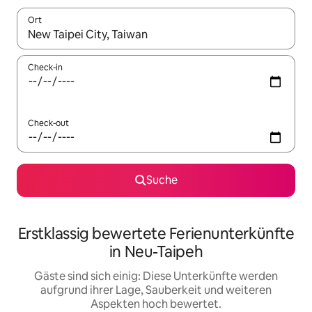
Ort
Wenn Ergebnisse verfügbar sind, navigiere mit den Pfeiltaste
Check-in
Check-out
Suche
Erstklassig bewertete Ferienunterkünfte
in Neu-Taipeh
Gäste sind sich einig: Diese Unterkünfte werden
aufgrund ihrer Lage, Sauberkeit und weiteren
Aspekten hoch bewertet.