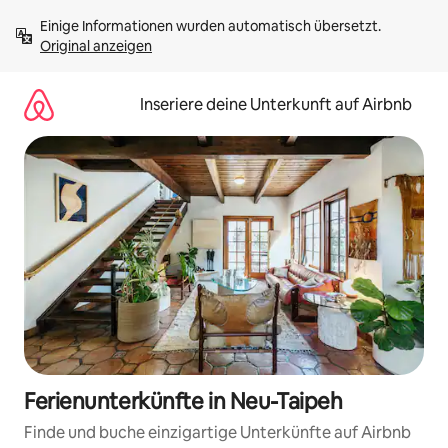
Zu
Einige Informationen wurden automatisch übersetzt. 
Inhalten
Original anzeigen
springen
Inseriere deine Unterkunft auf Airbnb
Ferienunterkünfte in Neu-Taipeh
Finde und buche einzigartige Unterkünfte auf Airbnb