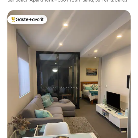
Gäste-Favorit
Beliebter Gäste-Favorit.