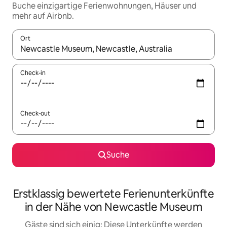
Buche einzigartige Ferienwohnungen, Häuser und
mehr auf Airbnb.
Ort
Wenn Ergebnisse verfügbar sind, navigiere mit den Pfeiltaste
Check-in
Check-out
Suche
Erstklassig bewertete Ferienunterkünfte
in der Nähe von Newcastle Museum
Gäste sind sich einig: Diese Unterkünfte werden