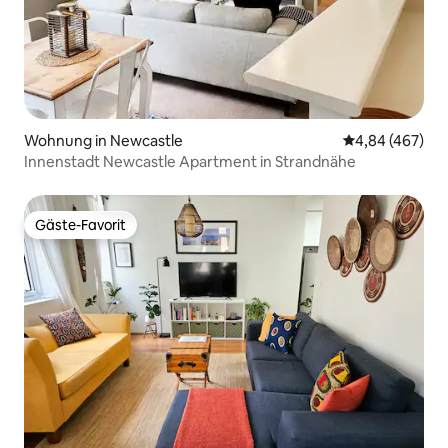
Wohnung in Newcastle
Durchschnittli
4,84 (467)
Innenstadt Newcastle Apartment in Strandnähe
Gäste-Favorit
Gäste-Favorit