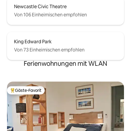
Newcastle Civic Theatre
Von 106 Einheimischen empfohlen
King Edward Park
Von 73 Einheimischen empfohlen
Ferienwohnungen mit WLAN
Gäste-Favorit
Beliebter Gäste-Favorit.