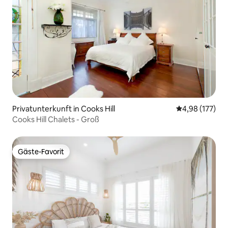
Privatunterkunft in Cooks Hill
Durchschnittl
4,98 (177)
Cooks Hill Chalets - Groß
Gäste-Favorit
Gäste-Favorit