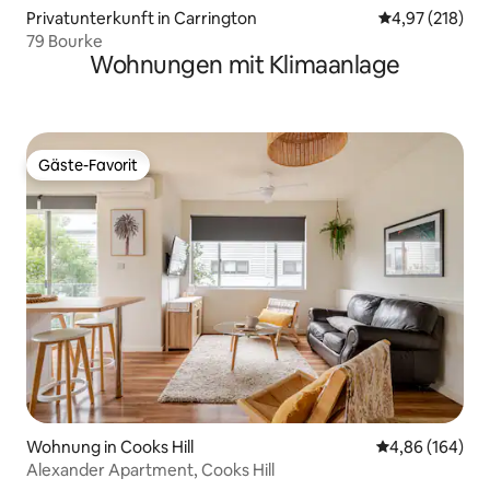
Privatunterkunft in Carrington
Durchschnittl
4,97 (218)
79 Bourke
Wohnungen mit Klimaanlage
Gäste-Favorit
Gäste-Favorit
Wohnung in Cooks Hill
Durchschnittli
4,86 (164)
Alexander Apartment, Cooks Hill