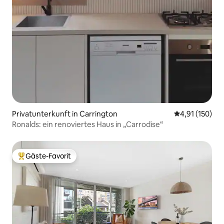
Privatunterkunft in Carrington
Durchschnittl
4,91 (150)
Ronalds: ein renoviertes Haus in „Carrodise“
Gäste-Favorit
Beliebter Gäste-Favorit.