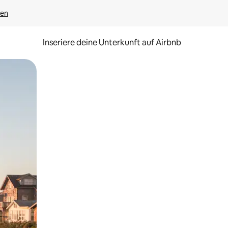
gen
Inseriere deine Unterkunft auf Airbnb
h Berühren oder Wischgesten.