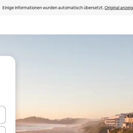
Einige Informationen wurden automatisch übersetzt. 
Original anzei
en Pfeiltasten nach oben und unten oder erkunde die Ergebnisse durc