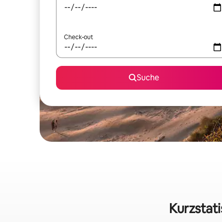
Check-out
Suche
Kurzstat