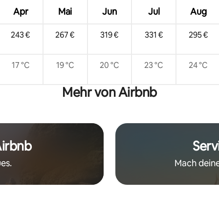
Apr
Mai
Jun
Jul
Aug
243 €
267 €
319 €
331 €
295 €
17 °C
19 °C
20 °C
23 °C
24 °C
Mehr von Airbnb
Airbnb
Serv
es.
Mach deine