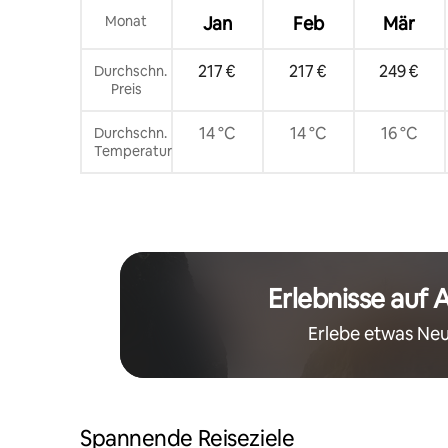
Monat
Jan
Feb
Mär
217 €
217 €
249 €
Durchschn.
Preis
14 °C
14 °C
16 °C
Durchschn.
Temperatur
Erlebnisse auf 
Erlebe etwas Neu
Spannende Reiseziele