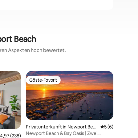
port Beach
teren Aspekten hoch bewertet.
Wohnung 
Gäste-Favorit
Gäste
Gäste-Favorit
Beliebte
Ollie’s K
Privates 
geräumig
vollstän
Eine char
Küche - 
einem Qu
zusätzlic
Privatunterkunft in Newport Beac
Durchschnittlich
5 (6)
und Filte
h
Newport Beach & Bay Oasis | Zwei
56 Bewertungen
urchschnittliche Bewertung: 4,97 von 5, 238 Bewertungen
4,97 (238)
privater