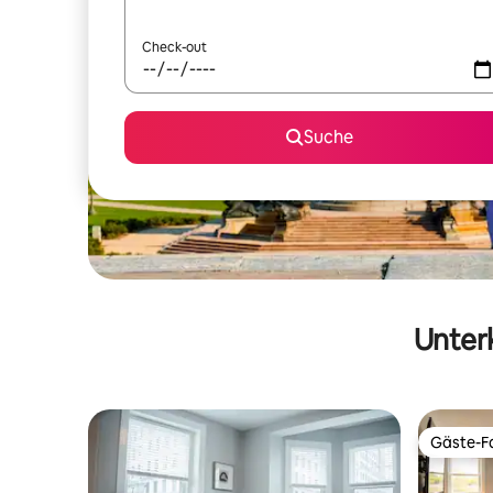
Check-out
Suche
Unterk
Gäste-Fa
Gäste-Fa