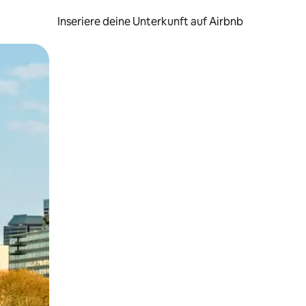
Inseriere deine Unterkunft auf Airbnb
h Berühren oder Wischgesten.