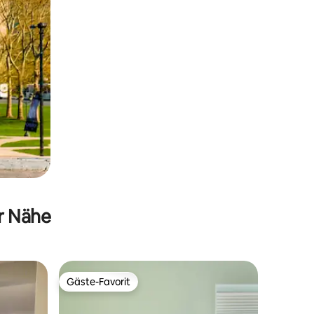
er Nähe
Gäste-Favorit
Gäste-Favorit