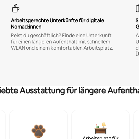
Arbeitsgerechte Unterkünfte für digitale
S
Nomad:innen
G
Reist du geschäftlich? Finde eine Unterkunft
A
für einen längeren Aufenthalt mit schnellem
U
WLAN und einem komfortablen Arbeitsplatz.
d
Ü
iebte Ausstattung für längere Aufenth
Arbeitsplatz für