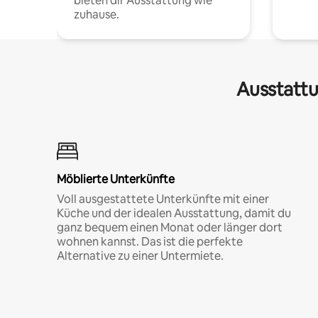
bieten dir Ausstattung wie
zuhause.
Ausstattu
Möblierte Unterkünfte
Voll ausgestattete Unterkünfte mit einer
Küche und der idealen Ausstattung, damit du
ganz bequem einen Monat oder länger dort
wohnen kannst. Das ist die perfekte
Alternative zu einer Untermiete.