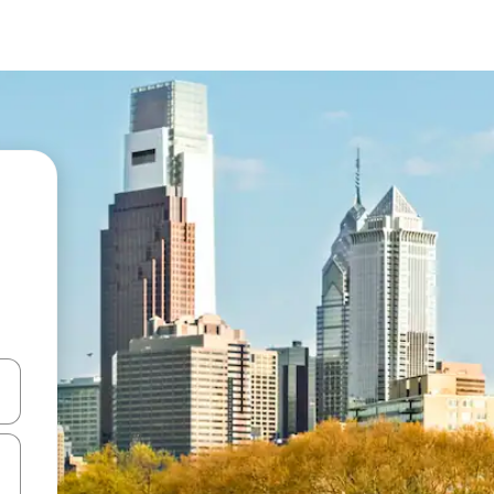
en Pfeiltasten nach oben und unten oder erkunde die Ergebnisse durc