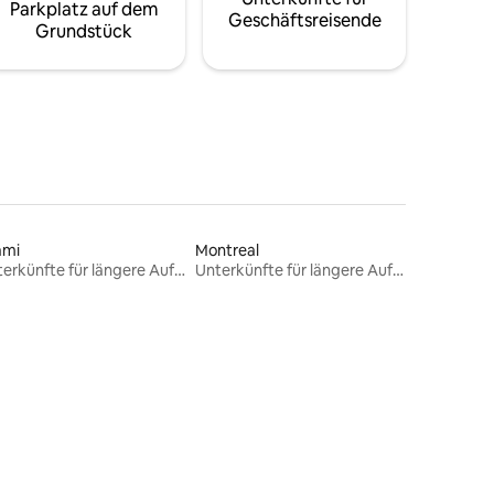
Parkplatz auf dem
Geschäftsreisende
Grundstück
ami
Montreal
Unterkünfte für längere Aufenthalte
Unterkünfte für längere Aufenthalte