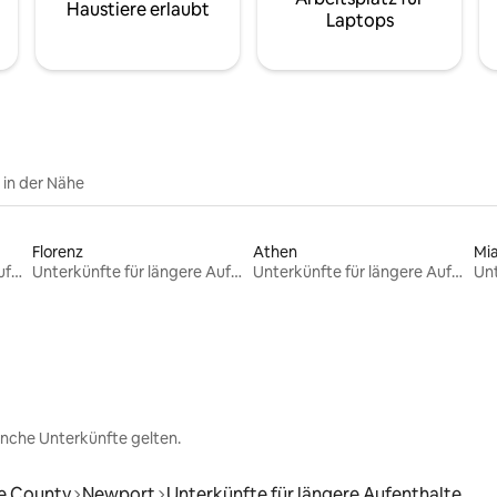
Haustiere erlaubt
Laptops
e in der Nähe
Florenz
Athen
Mi
Unterkünfte für längere Aufenthalte
Unterkünfte für längere Aufenthalte
Unterkünfte für längere Aufenthalte
nche Unterkünfte gelten.
e County
Newport
Unterkünfte für längere Aufenthalte