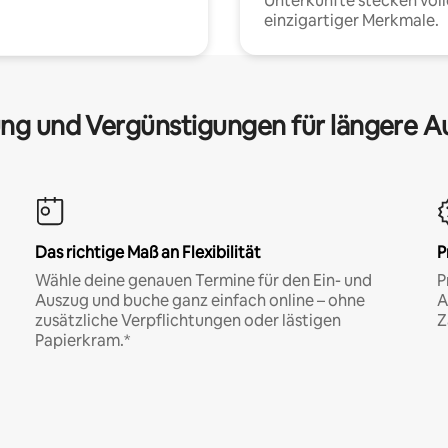
Unterkünfte stecken voll
einzigartiger Merkmale.
ng und Vergünstigungen für längere A
Das richtige Maß an Flexibilität
P
Wähle deine genauen Termine für den Ein- und
P
Auszug und buche ganz einfach online – ohne
A
zusätzliche Verpflichtungen oder lästigen
Z
Papierkram.*