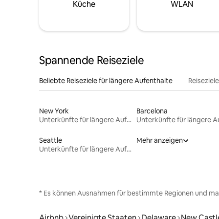
Küche
WLAN
Spannende Reiseziele
Beliebte Reiseziele für längere Aufenthalte
Reiseziel
New York
Barcelona
Unterkünfte für längere Aufenthalte
Seattle
Mehr anzeigen
Unterkünfte für längere Aufenthalte
* Es können Ausnahmen für bestimmte Regionen und ma
Airbnb
Vereinigte Staaten
Delaware
New Castl