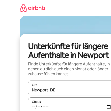
Zu
Inhalten
springen
Unterkünfte für längere
Aufenthalte in Newport
Finde Unterkünfte für längere Aufenthalte, in
denen du dich auch einen Monat oder länger
zuhause fühlen kannst.
Ort
Wenn Ergebnisse verfügbar sind, navigiere mit d
Check-in