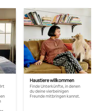
Haustiere willkommen
Ort
Finde Unterkünfte, in denen
du deine vierbeinigen
pen
Freunde mitbringen kannst.
n