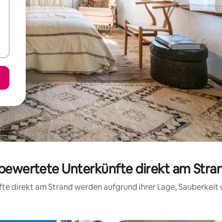
 bewertete Unterkünfte direkt am Stran
nfte direkt am Strand werden aufgrund ihrer Lage, Sauberkei