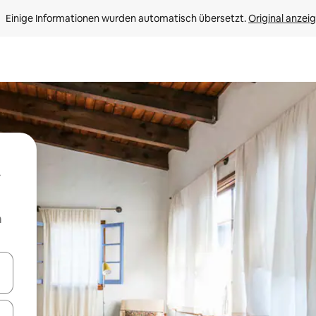
Einige Informationen wurden automatisch übersetzt. 
Original anzei
m
en Pfeiltasten nach oben und unten oder erkunde die Ergebnisse durc