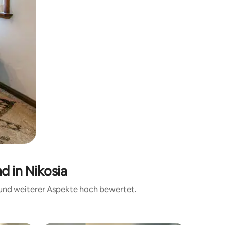
d in Nikosia
t und weiterer Aspekte hoch bewertet.