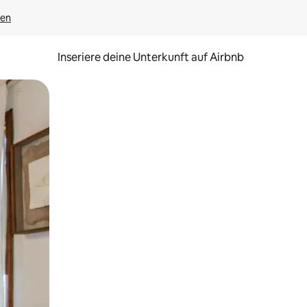
gen
Inseriere deine Unterkunft auf Airbnb
h Berühren oder Wischgesten.