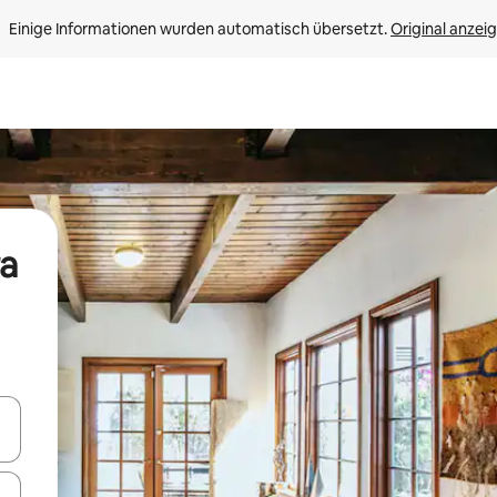
Einige Informationen wurden automatisch übersetzt. 
Original anzei
ra
en Pfeiltasten nach oben und unten oder erkunde die Ergebnisse durc