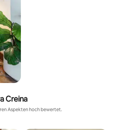
ra Creina
teren Aspekten hoch bewertet.