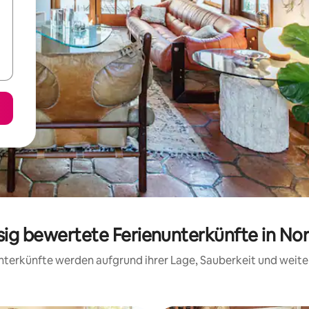
sig bewertete Ferienunterkünfte in No
 Unterkünfte werden aufgrund ihrer Lage, Sauberkeit und wei