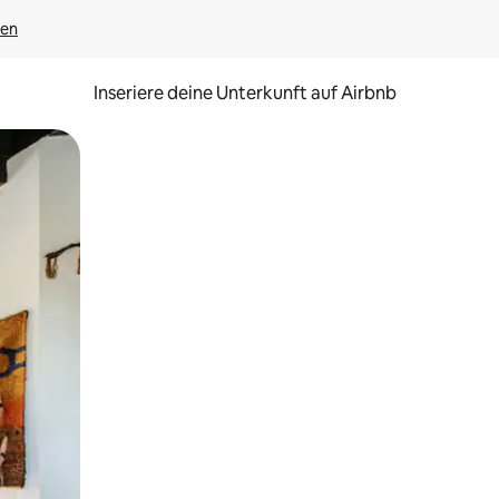
gen
Inseriere deine Unterkunft auf Airbnb
h Berühren oder Wischgesten.