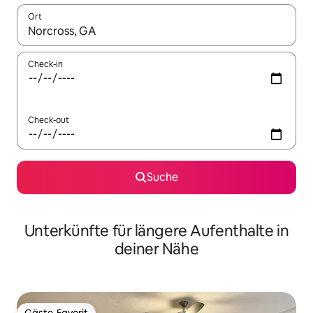
Ort
Wenn Ergebnisse verfügbar sind, navigiere mit den Pfeiltaste
Check-in
Check-out
Suche
Unterkünfte für längere Aufenthalte in
deiner Nähe