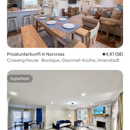
Privatunterkunft in Norcross
Durchschnittl
4,97 (58)
Crossing House · Boutique, Gourmet-Küche, Innenstadt
Superhost
Superhost