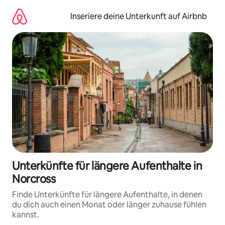
Zu
Inhalten
Inseriere deine Unterkunft auf Airbnb
springen
Unterkünfte für längere Aufenthalte in
Norcross
Finde Unterkünfte für längere Aufenthalte, in denen
du dich auch einen Monat oder länger zuhause fühlen
kannst.