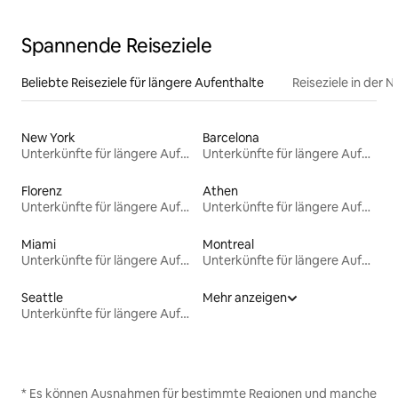
Spannende Reiseziele
Beliebte Reiseziele für längere Aufenthalte
Reiseziele in der 
New York
Barcelona
Unterkünfte für längere Aufenthalte
Unterkünfte für längere Aufenthalte
Florenz
Athen
Unterkünfte für längere Aufenthalte
Unterkünfte für längere Aufenthalte
Miami
Montreal
Unterkünfte für längere Aufenthalte
Unterkünfte für längere Aufenthalte
Seattle
Mehr anzeigen
Unterkünfte für längere Aufenthalte
* Es können Ausnahmen für bestimmte Regionen und manche