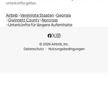
Unterkünfte gelten.
Airbnb
Vereinigte Staaten
Georgia
Gwinnett County
Norcross
Unterkünfte für längere Aufenthalte
© 2026 Airbnb, Inc.
Datenschutz
Nutzungsbedingungen