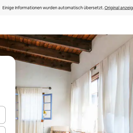
Einige Informationen wurden automatisch übersetzt. 
Original anzei
en Pfeiltasten nach oben und unten oder erkunde die Ergebnisse durc