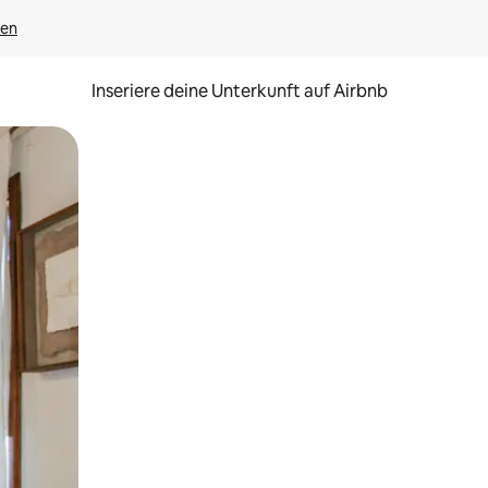
gen
Inseriere deine Unterkunft auf Airbnb
h Berühren oder Wischgesten.