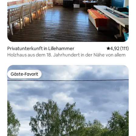
Privatunterkunft in Lillehammer
Durchschnittl
4,92 (111)
Holzhaus aus dem 18. Jahrhundert in der Nähe von allem
Gäste-Favorit
Gäste-Favorit