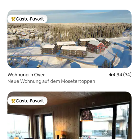
Gäste-Favorit
Beliebter Gäste-Favorit.
Wohnung in Oyer
Durchschnittl
4,94 (34)
Neue Wohnung auf dem Mosetertoppen
Gäste-Favorit
Beliebter Gäste-Favorit.