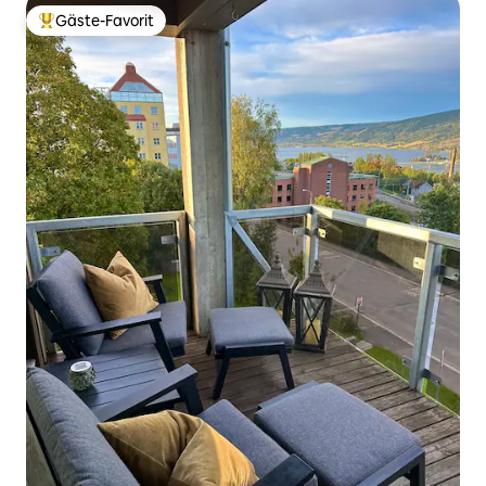
Gäste-Favorit
Beliebter Gäste-Favorit.