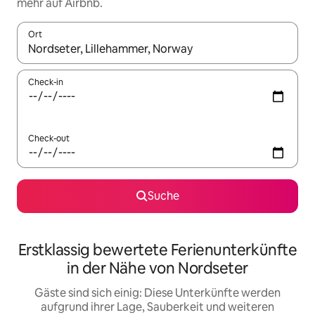
mehr auf Airbnb.
Ort
Wenn Ergebnisse verfügbar sind, navigiere mit den Pfeiltaste
Check-in
Check-out
Suche
Erstklassig bewertete Ferienunterkünfte
in der Nähe von Nordseter
Gäste sind sich einig: Diese Unterkünfte werden
aufgrund ihrer Lage, Sauberkeit und weiteren