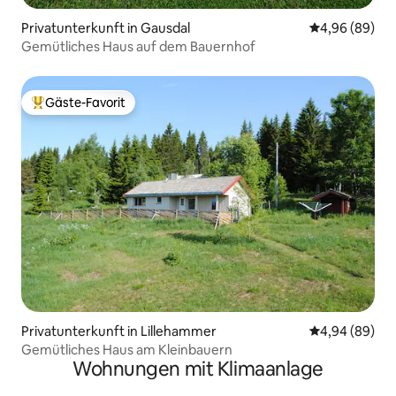
Privatunterkunft in Gausdal
Durchschnittl
4,96 (89)
Gemütliches Haus auf dem Bauernhof
Gäste-Favorit
Beliebter Gäste-Favorit.
Privatunterkunft in Lillehammer
Durchschnittl
4,94 (89)
Gemütliches Haus am Kleinbauern
Wohnungen mit Klimaanlage