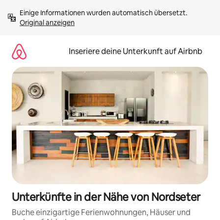
Zu
Einige Informationen wurden automatisch übersetzt. 
Inhalten
Original anzeigen
springen
Inseriere deine Unterkunft auf Airbnb
Unterkünfte in der Nähe von Nordseter
Buche einzigartige Ferienwohnungen, Häuser und