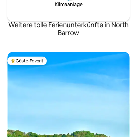
Klimaanlage
Weitere tolle Ferienunterkünfte in North
Barrow
Gäste-Favorit
Beliebter Gäste-Favorit.