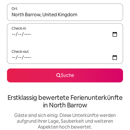
Ort
Wenn Ergebnisse verfügbar sind, navigiere mit den Pfeiltaste
Check-in
Check-out
Suche
Erstklassig bewertete Ferienunterkünfte
in North Barrow
Gäste sind sich einig: Diese Unterkünfte werden
aufgrund ihrer Lage, Sauberkeit und weiteren
Aspekten hoch bewertet.