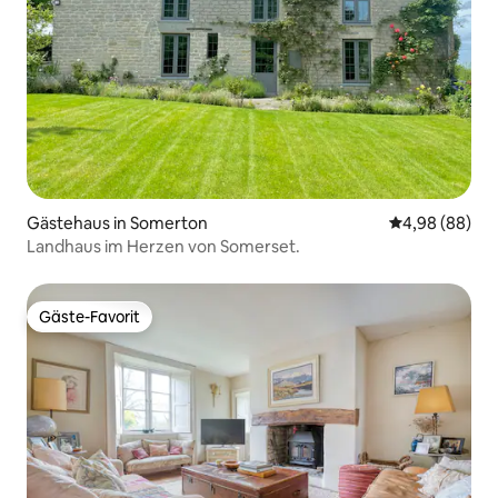
Gästehaus in Somerton
Durchschnittl
4,98 (88)
Landhaus im Herzen von Somerset.
Gäste-Favorit
Gäste-Favorit