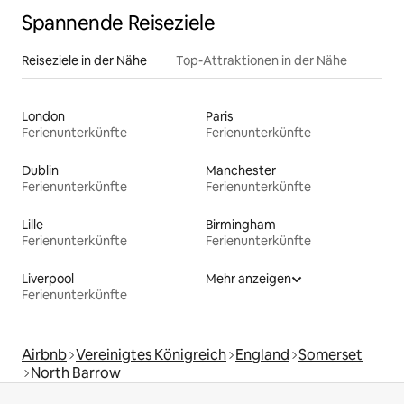
Spannende Reiseziele
Reiseziele in der Nähe
Top-Attraktionen in der Nähe
London
Paris
Ferienunterkünfte
Ferienunterkünfte
Dublin
Manchester
Ferienunterkünfte
Ferienunterkünfte
Lille
Birmingham
Ferienunterkünfte
Ferienunterkünfte
Liverpool
Mehr anzeigen
Ferienunterkünfte
Airbnb
Vereinigtes Königreich
England
Somerset
North Barrow