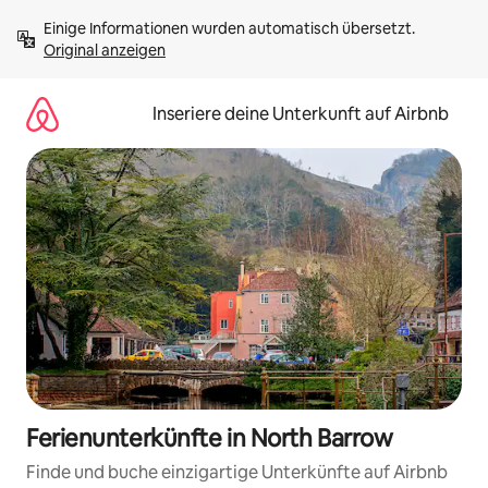
Zu
Einige Informationen wurden automatisch übersetzt. 
Inhalten
Original anzeigen
springen
Inseriere deine Unterkunft auf Airbnb
Ferienunterkünfte in North Barrow
Finde und buche einzigartige Unterkünfte auf Airbnb