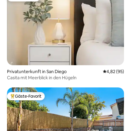
Privatunterkunft in San Diego
Durchschnittl
4,82 (95)
Casita mit Meerblick in den Hügeln
Gäste-Favorit
Beliebter Gäste-Favorit.