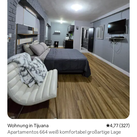
Wohnung in Tijuana
Durchschnittl
4,77 (327)
Apartamentos 664 weiß komfortabel großartige Lage