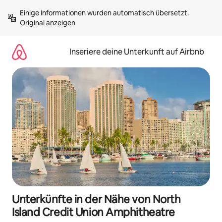
Zu
Einige Informationen wurden automatisch übersetzt. 
Inhalten
Original anzeigen
springen
Inseriere deine Unterkunft auf Airbnb
Unterkünfte in der Nähe von North
Island Credit Union Amphitheatre