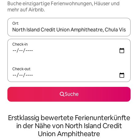
Buche einzigartige Ferienwohnungen, Häuser und
mehr auf Airbnb.
Ort
Wenn Ergebnisse verfügbar sind, navigiere mit den Pfeiltaste
Check-in
Check-out
Suche
Erstklassig bewertete Ferienunterkünfte
in der Nähe von North Island Credit
Union Amphitheatre