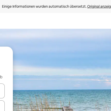
Einige Informationen wurden automatisch übersetzt. 
Original anzei
nb
en Pfeiltasten nach oben und unten oder erkunde die Ergebnisse durc