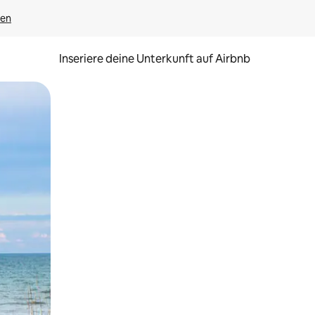
gen
Inseriere deine Unterkunft auf Airbnb
h Berühren oder Wischgesten.