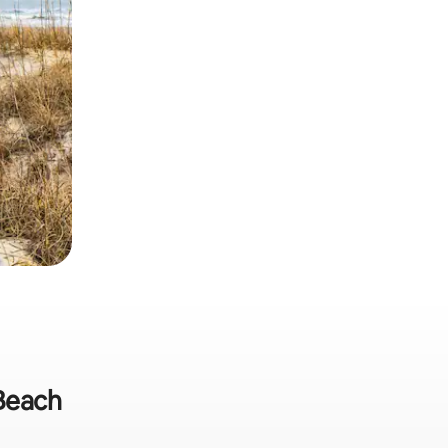
 Beach