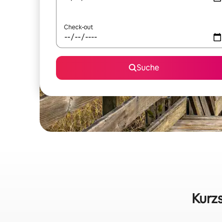
Check-out
Suche
Kurzs