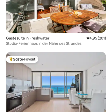
Gästesuite in Freshwater
Durchschnittl
4,95 (201)
Studio-Ferienhaus in der Nähe des Strandes
Gäste-Favorit
Beliebter Gäste-Favorit.