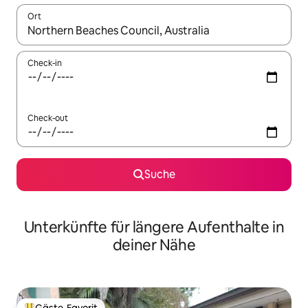
Ort
Wenn Ergebnisse verfügbar sind, navigiere mit den Pfeiltaste
Check-in
Check-out
Suche
Unterkünfte für längere Aufenthalte in
deiner Nähe