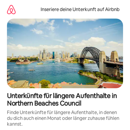
Zu
Inhalten
Inseriere deine Unterkunft auf Airbnb
springen
Unterkünfte für längere Aufenthalte in
Northern Beaches Council
Finde Unterkünfte für längere Aufenthalte, in denen
du dich auch einen Monat oder länger zuhause fühlen
kannst.