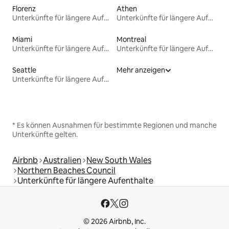
Florenz
Athen
Unterkünfte für längere Aufenthalte
Unterkünfte für längere Aufenthalte
Miami
Montreal
Unterkünfte für längere Aufenthalte
Unterkünfte für längere Aufenthalte
Seattle
Mehr anzeigen
Unterkünfte für längere Aufenthalte
* Es können Ausnahmen für bestimmte Regionen und manche
Unterkünfte gelten.
Airbnb
Australien
New South Wales
Northern Beaches Council
Unterkünfte für längere Aufenthalte
© 2026 Airbnb, Inc.