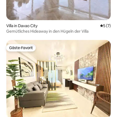
Villa in Davao City
Durchsch
5 (7)
Gemütliches Hideaway in den Hügeln der Villa
Gäste-Favorit
Gäste-Favorit