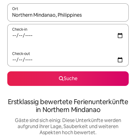
Ort
Wenn Ergebnisse verfügbar sind, navigiere mit den Pfeiltaste
Check-in
Check-out
Suche
Erstklassig bewertete Ferienunterkünfte
in Northern Mindanao
Gäste sind sich einig: Diese Unterkünfte werden
aufgrund ihrer Lage, Sauberkeit und weiteren
Aspekten hoch bewertet.