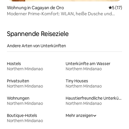
Wohnung in Cagayan de Oro
Durchschn
5 (17)
Moderner Prime-Komfort: WLAN, heiße Dusche und
Parkplatz
Spannende Reiseziele
Andere Arten von Unterkünften
Hostels
Unterkünfte am Wasser
Northern Mindanao
Northern Mindanao
Privatsuiten
Tiny Houses
Northern Mindanao
Northern Mindanao
Wohnungen
Haustierfreundliche Unterkünfte
Northern Mindanao
Northern Mindanao
Boutique-Hotels
Mehr anzeigen
Northern Mindanao