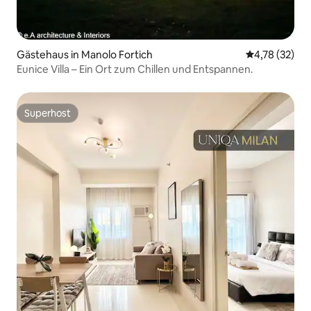
Gästehaus in Manolo Fortich
Durchschnitt
4,78 (32)
Eunice Villa – Ein Ort zum Chillen und Entspannen.
Superhost
Superhost