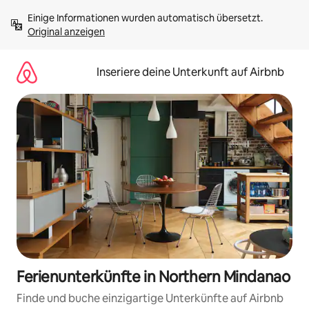
Zu
Einige Informationen wurden automatisch übersetzt. 
Inhalten
Original anzeigen
springen
Inseriere deine Unterkunft auf Airbnb
Ferienunterkünfte in Northern Mindanao
Finde und buche einzigartige Unterkünfte auf Airbnb