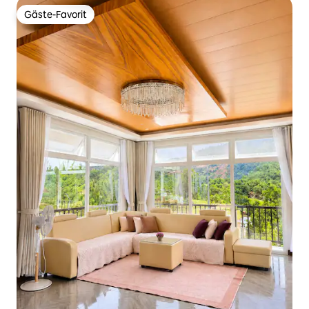
Gäste-Favorit
Gäste-Favorit