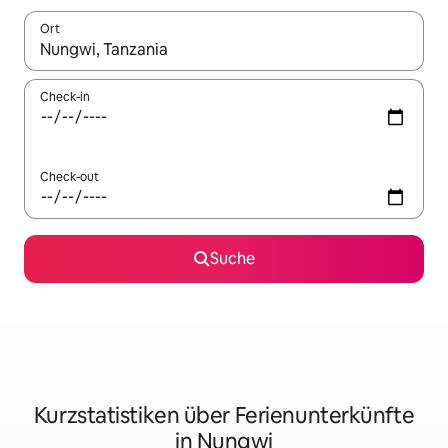
Ort
Wenn Ergebnisse verfügbar sind, navigiere mit den Pfeiltaste
Check-in
Check-out
Suche
Kurzstatistiken über Ferienunterkünfte
in Nungwi