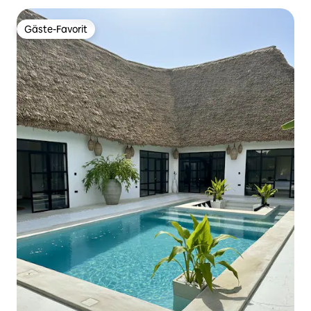
Gäste-Favorit
Gäste-Favorit