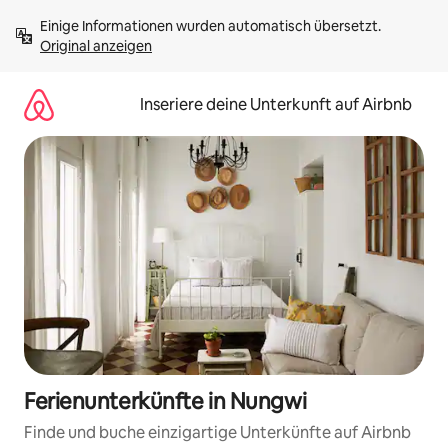
Zu
Einige Informationen wurden automatisch übersetzt. 
Inhalten
Original anzeigen
springen
Inseriere deine Unterkunft auf Airbnb
Ferienunterkünfte in Nungwi
Finde und buche einzigartige Unterkünfte auf Airbnb