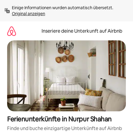
Zu
Einige Informationen wurden automatisch übersetzt. 
Inhalten
Original anzeigen
springen
Inseriere deine Unterkunft auf Airbnb
Ferienunterkünfte in Nurpur Shahan
Finde und buche einzigartige Unterkünfte auf Airbnb