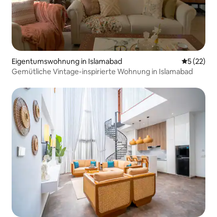
Eigentumswohnung in Islamabad
Durchschn
5 (22)
Gemütliche Vintage-inspirierte Wohnung in Islamabad