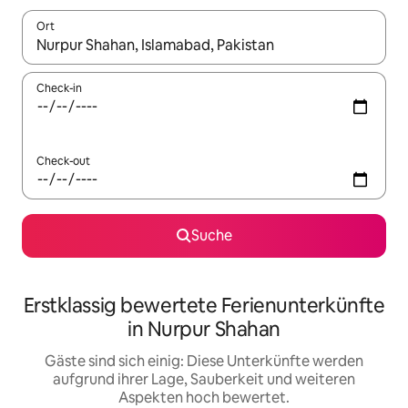
Ort
Wenn Ergebnisse verfügbar sind, navigiere mit den Pfeiltaste
Check-in
Check-out
Suche
Erstklassig bewertete Ferienunterkünfte
in Nurpur Shahan
Gäste sind sich einig: Diese Unterkünfte werden
aufgrund ihrer Lage, Sauberkeit und weiteren
Aspekten hoch bewertet.