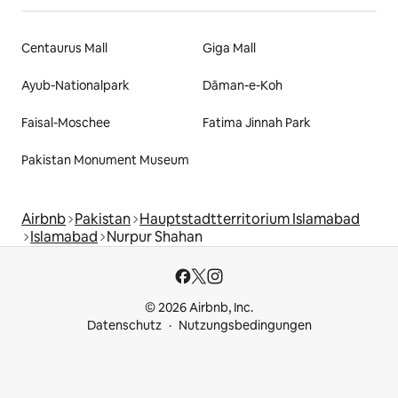
Centaurus Mall
Giga Mall
Ayub-Nationalpark
Dāman-e-Koh
Faisal-Moschee
Fatima Jinnah Park
Pakistan Monument Museum
Airbnb
Pakistan
Hauptstadtterritorium Islamabad
Islamabad
Nurpur Shahan
© 2026 Airbnb, Inc.
Datenschutz
Nutzungsbedingungen