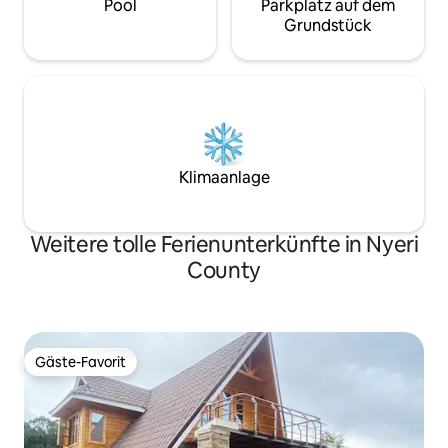
Pool
Parkplatz auf dem
Grundstück
Klimaanlage
Weitere tolle Ferienunterkünfte in Nyeri
County
Gäste-Favorit
Gäste-Favorit