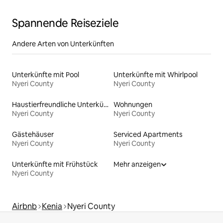
Spannende Reiseziele
Andere Arten von Unterkünften
Unterkünfte mit Pool
Unterkünfte mit Whirlpool
Nyeri County
Nyeri County
Haustierfreundliche Unterkünfte
Wohnungen
Nyeri County
Nyeri County
Gästehäuser
Serviced Apartments
Nyeri County
Nyeri County
Unterkünfte mit Frühstück
Mehr anzeigen
Nyeri County
Airbnb
Kenia
Nyeri County