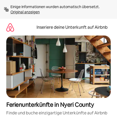
Zu
Einige Informationen wurden automatisch übersetzt. 
Inhalten
Original anzeigen
springen
Inseriere deine Unterkunft auf Airbnb
Ferienunterkünfte in Nyeri County
Finde und buche einzigartige Unterkünfte auf Airbnb