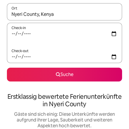
Ort
Wenn Ergebnisse verfügbar sind, navigiere mit den Pfeiltaste
Check-in
Check-out
Suche
Erstklassig bewertete Ferienunterkünfte
in Nyeri County
Gäste sind sich einig: Diese Unterkünfte werden
aufgrund ihrer Lage, Sauberkeit und weiteren
Aspekten hoch bewertet.