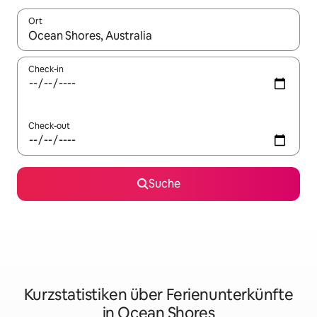
Ort
Wenn Ergebnisse verfügbar sind, navigiere mit den Pfeiltaste
Check-in
Check-out
Suche
Kurzstatistiken über Ferienunterkünfte
in Ocean Shores