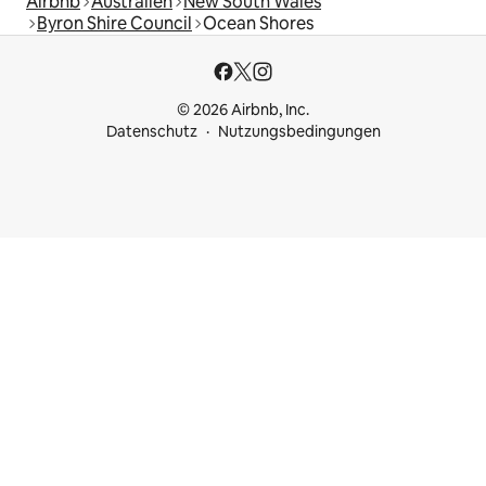
Airbnb
Australien
New South Wales
Byron Shire Council
Ocean Shores
© 2026 Airbnb, Inc.
Datenschutz
Nutzungsbedingungen