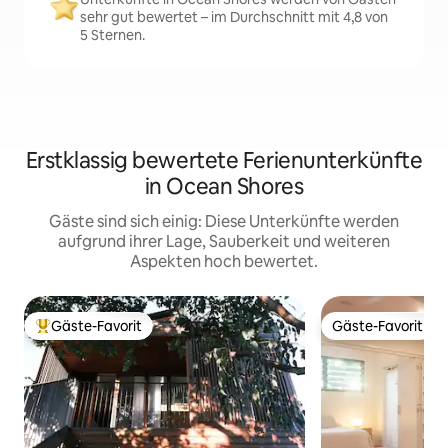
sehr gut bewertet – im Durchschnitt mit 4,8 von
5 Sternen.
Erstklassig bewertete Ferienunterkünfte
in Ocean Shores
Gäste sind sich einig: Diese Unterkünfte werden
aufgrund ihrer Lage, Sauberkeit und weiteren
Aspekten hoch bewertet.
Gäste-Favorit
Gäste-Favorit
Beliebter Gäste-Favorit.
Gäste-Favorit