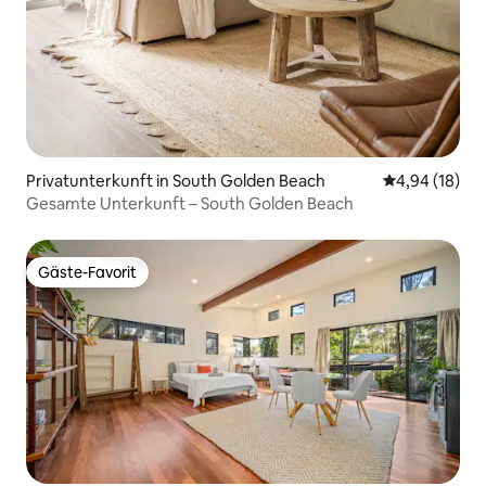
Privatunterkunft in South Golden Beach
Durchschnitt
4,94 (18)
Gesamte Unterkunft – South Golden Beach
Gäste-Favorit
Gäste-Favorit