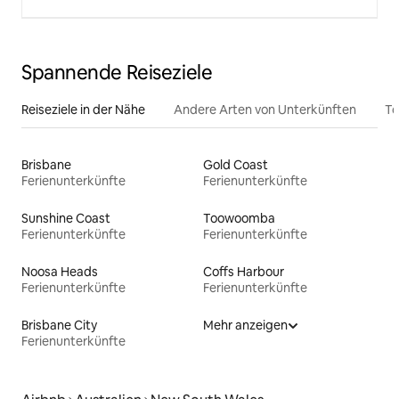
Spannende Reiseziele
Reiseziele in der Nähe
Andere Arten von Unterkünften
To
Brisbane
Gold Coast
Ferienunterkünfte
Ferienunterkünfte
Sunshine Coast
Toowoomba
Ferienunterkünfte
Ferienunterkünfte
Noosa Heads
Coffs Harbour
Ferienunterkünfte
Ferienunterkünfte
Brisbane City
Mehr anzeigen
Ferienunterkünfte