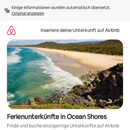
Zu
Einige Informationen wurden automatisch übersetzt. 
Inhalten
Original anzeigen
springen
Inseriere deine Unterkunft auf Airbnb
Ferienunterkünfte in Ocean Shores
Finde und buche einzigartige Unterkünfte auf Airbnb