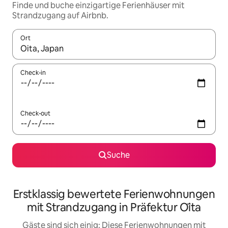
Finde und buche einzigartige Ferienhäuser mit
Strandzugang auf Airbnb.
Ort
Wenn Ergebnisse verfügbar sind, navigiere mit den Pfeiltaste
Check-in
Check-out
Suche
Erstklassig bewertete Ferienwohnungen
mit Strandzugang in Präfektur Ōita
Gäste sind sich einig: Diese Ferienwohnungen mit