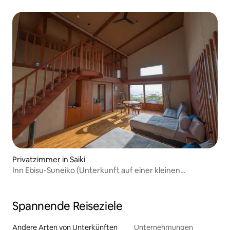
vermietet | Perfektes Haus für Gruppenreisen
Privatzimmer in Saiki
Inn Ebisu-Suneiko (Unterkunft auf einer kleinen
abgelegenen Insel)
Spannende Reiseziele
Andere Arten von Unterkünften
Unternehmungen