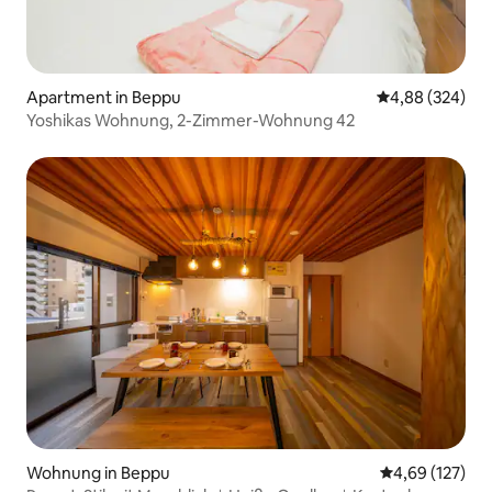
Apartment in Beppu
Durchschnittli
4,88 (324)
Yoshikas Wohnung, 2-Zimmer-Wohnung 42
Wohnung in Beppu
Durchschnittl
4,69 (127)