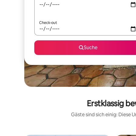
Check-out
Suche
Erstklassig b
Gäste sind sich einig: Diese