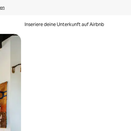
gen
Inseriere deine Unterkunft auf Airbnb
h Berühren oder Wischgesten.