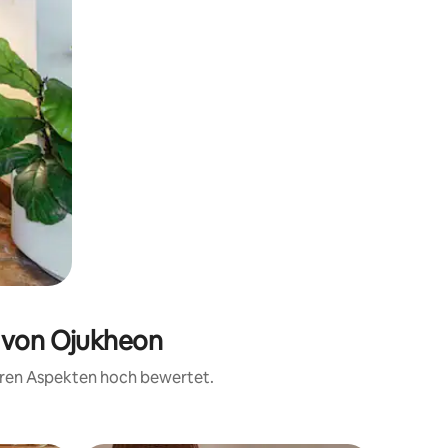
e von Ojukheon
teren Aspekten hoch bewertet.