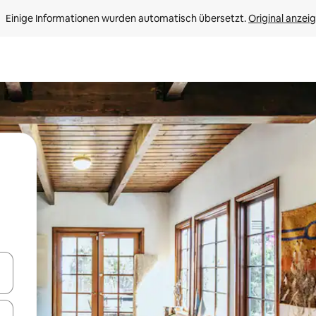
Einige Informationen wurden automatisch übersetzt. 
Original anzei
en Pfeiltasten nach oben und unten oder erkunde die Ergebnisse durc