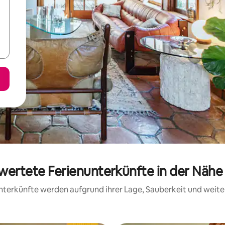
ewertete Ferienunterkünfte in der Näh
 Unterkünfte werden aufgrund ihrer Lage, Sauberkeit und wei