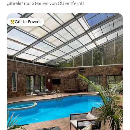
„Steele“ nur 3 Meilen von OU entfernt!
Gäste-Favorit
Beliebter Gäste-Favorit.