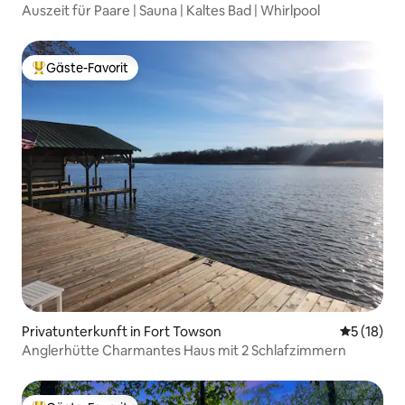
Auszeit für Paare | Sauna | Kaltes Bad | Whirlpool
Gäste-Favorit
Beliebter Gäste-Favorit.
Privatunterkunft in Fort Towson
Durchschn
5 (18)
Anglerhütte Charmantes Haus mit 2 Schlafzimmern