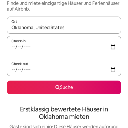
Finde und miete einzigartige Häuser und Ferienhäuser
auf Airbnb.
Ort
Wenn Ergebnisse verfügbar sind, navigiere mit den Pfeiltaste
Check-in
Check-out
Suche
Erstklassig bewertete Häuser in
Oklahoma mieten
Gäste sind sich einig: Diese Häuser werden aufgrund