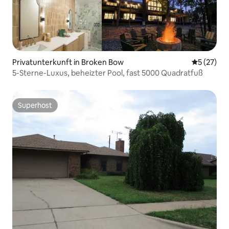
Privatunterkunft in Broken Bow
Durchschn
5 (27)
5-Sterne-Luxus, beheizter Pool, fast 5000 Quadratfuß
Superhost
Superhost