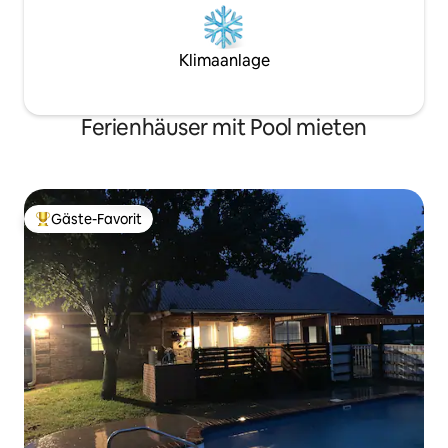
Klimaanlage
Ferienhäuser mit Pool mieten
Gäste-Favorit
Beliebter Gäste-Favorit.