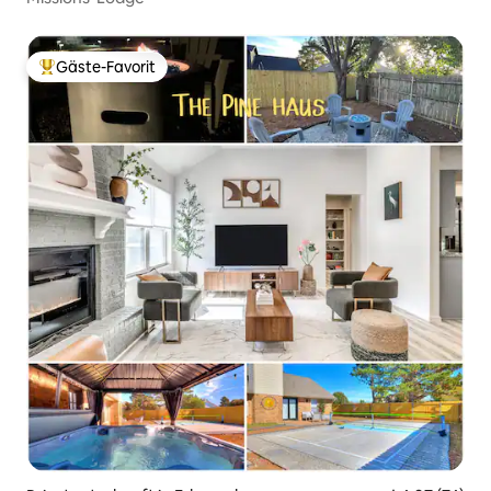
Gäste-Favorit
Beliebter Gäste-Favorit.