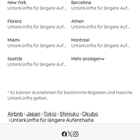
New York
Barcelona
Unterkünfte für längere Aufenthalte
Unterkünfte für längere Aufenthalte
Florenz
Athen
Unterkünfte für längere Aufenthalte
Unterkünfte für längere Aufenthalte
Miami
Montreal
Unterkünfte für längere Aufenthalte
Unterkünfte für längere Aufenthalte
Seattle
Mehr anzeigen
Unterkünfte für längere Aufenthalte
* Es können Ausnahmen für bestimmte Regionen und manche
Unterkünfte gelten.
Airbnb
Japan
Tokio
Shinjuku
Okubo
Unterkünfte für längere Aufenthalte