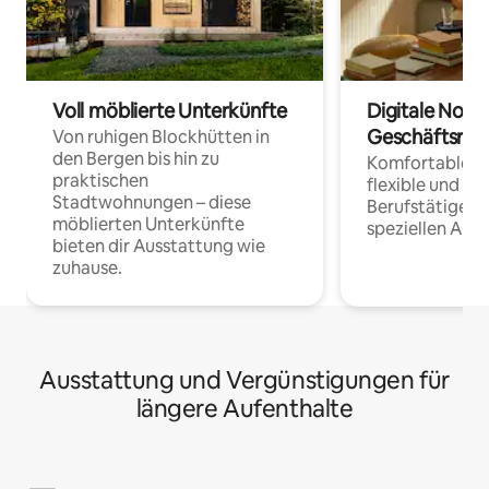
Voll möblierte Unterkünfte
Digitale Noma
Geschäftsrei
Von ruhigen Blockhütten in
den Bergen bis hin zu
Komfortable Un
praktischen
flexible und o
Stadtwohnungen – diese
Berufstätige 
möblierten Unterkünfte
speziellen Arbe
bieten dir Ausstattung wie
zuhause.
Ausstattung und Vergünstigungen für
längere Aufenthalte