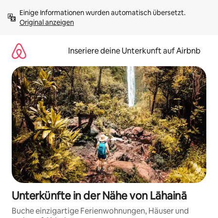
Zu
Einige Informationen wurden automatisch übersetzt. 
Inhalten
Original anzeigen
springen
Inseriere deine Unterkunft auf Airbnb
Unterkünfte in der Nähe von Lāhainā
Buche einzigartige Ferienwohnungen, Häuser und