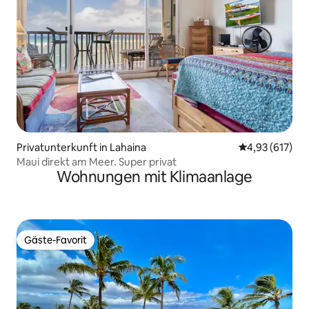
Privatunterkunft in Lahaina
Durchschnittl
4,93 (617)
Maui direkt am Meer. Super privat
Wohnungen mit Klimaanlage
Gäste-Favorit
Gäste-Favorit