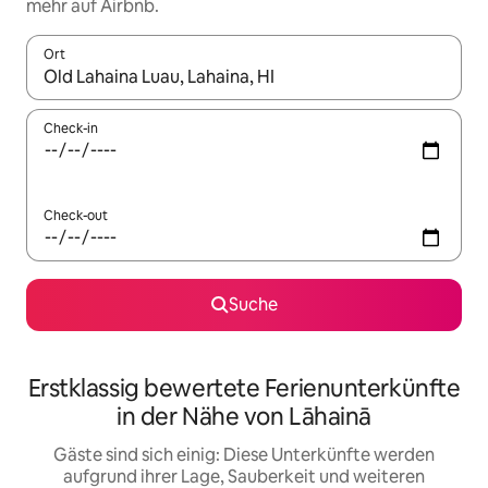
mehr auf Airbnb.
Ort
Wenn Ergebnisse verfügbar sind, navigiere mit den Pfeiltaste
Check-in
Check-out
Suche
Erstklassig bewertete Ferienunterkünfte
in der Nähe von Lāhainā
Gäste sind sich einig: Diese Unterkünfte werden
aufgrund ihrer Lage, Sauberkeit und weiteren