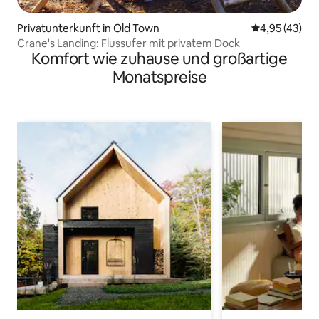
Privatunterkunft in Old Town
Durchschnitt
4,95 (43)
Crane's Landing: Flussufer mit privatem Dock
Komfort wie zuhause und großartige
Monatspreise