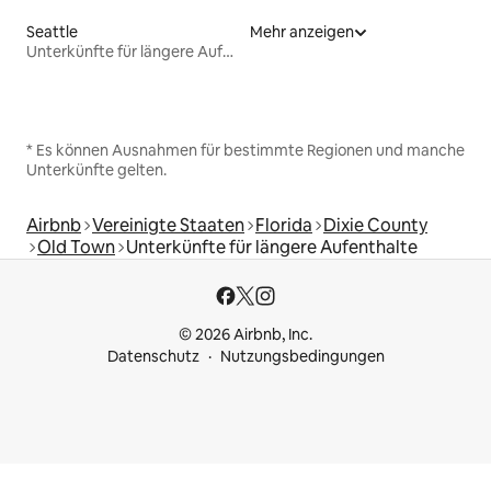
Seattle
Mehr anzeigen
Unterkünfte für längere Aufenthalte
* Es können Ausnahmen für bestimmte Regionen und manche
Unterkünfte gelten.
Airbnb
Vereinigte Staaten
Florida
Dixie County
Old Town
Unterkünfte für längere Aufenthalte
© 2026 Airbnb, Inc.
Datenschutz
Nutzungsbedingungen