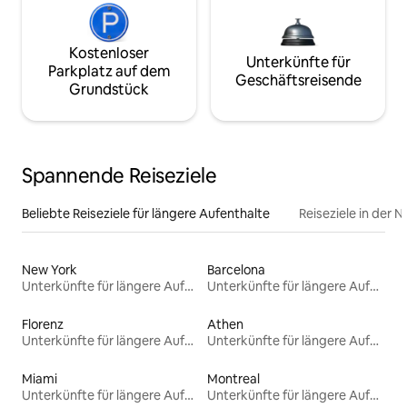
Kostenloser
Unterkünfte für
Parkplatz auf dem
Geschäftsreisende
Grundstück
Spannende Reiseziele
Beliebte Reiseziele für längere Aufenthalte
Reiseziele in der 
New York
Barcelona
Unterkünfte für längere Aufenthalte
Unterkünfte für längere Aufenthalte
Florenz
Athen
Unterkünfte für längere Aufenthalte
Unterkünfte für längere Aufenthalte
Miami
Montreal
Unterkünfte für längere Aufenthalte
Unterkünfte für längere Aufenthalte