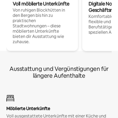
Voll möblierte Unterkünfte
Digitale Noma
Geschäftsrei
Von ruhigen Blockhütten in
den Bergen bis hin zu
Komfortable Un
praktischen
flexible und o
Stadtwohnungen – diese
Berufstätige 
möblierten Unterkünfte
speziellen Arbe
bieten dir Ausstattung wie
zuhause.
Ausstattung und Vergünstigungen für
längere Aufenthalte
Möblierte Unterkünfte
Voll ausgestattete Unterkünfte mit einer Küche und