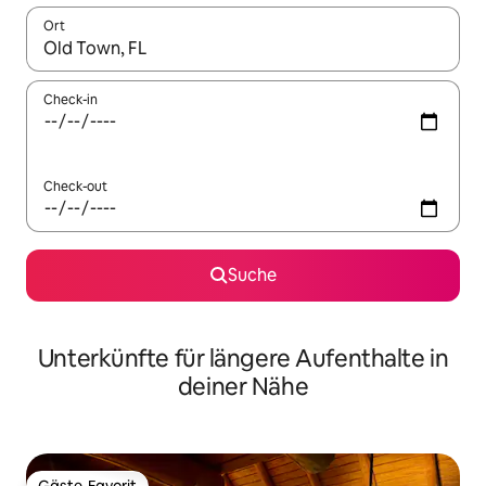
Ort
Wenn Ergebnisse verfügbar sind, navigiere mit den Pfeiltaste
Check-in
Check-out
Suche
Unterkünfte für längere Aufenthalte in
deiner Nähe