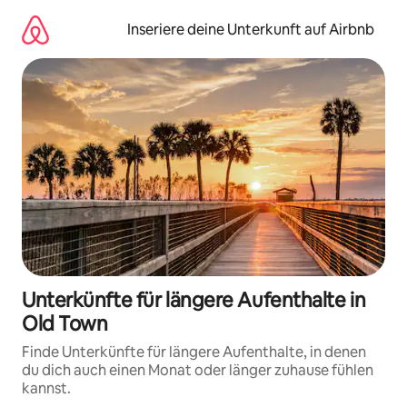
Zu
Inhalten
Inseriere deine Unterkunft auf Airbnb
springen
Unterkünfte für längere Aufenthalte in
Old Town
Finde Unterkünfte für längere Aufenthalte, in denen
du dich auch einen Monat oder länger zuhause fühlen
kannst.