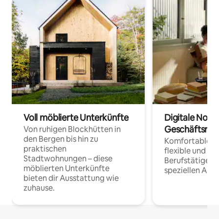
Voll möblierte Unterkünfte
Digitale Noma
Geschäftsrei
Von ruhigen Blockhütten in
den Bergen bis hin zu
Komfortable Un
praktischen
flexible und o
Stadtwohnungen – diese
Berufstätige 
möblierten Unterkünfte
speziellen Arbe
bieten dir Ausstattung wie
zuhause.