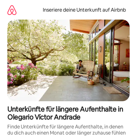
Zu
Inhalten
Inseriere deine Unterkunft auf Airbnb
springen
Unterkünfte für längere Aufenthalte in
Olegario Víctor Andrade
Finde Unterkünfte für längere Aufenthalte, in denen
du dich auch einen Monat oder länger zuhause fühlen