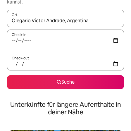
kannst.
Ort
Wenn Ergebnisse verfügbar sind, navigiere mit den Pfeiltaste
Check-in
Check-out
Suche
Unterkünfte für längere Aufenthalte in
deiner Nähe