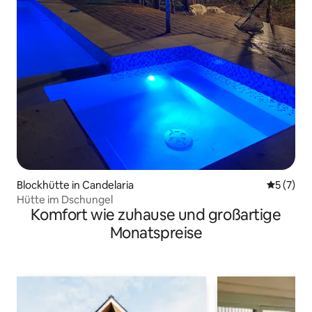
Blockhütte in Candelaria
Durchsch
5 (7)
Hütte im Dschungel
Komfort wie zuhause und großartige
Monatspreise