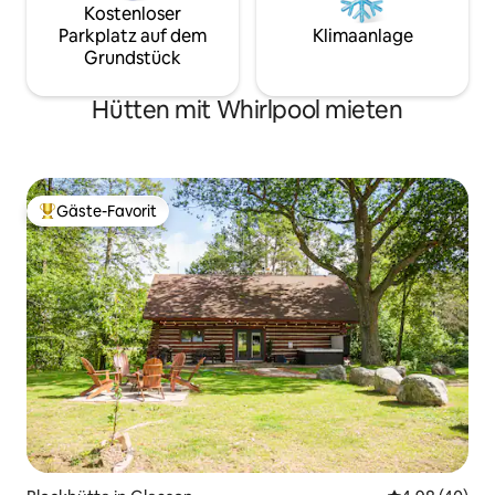
Kostenloser
Parkplatz auf dem
Klimaanlage
Grundstück
Hütten mit Whirlpool mieten
Gäste-Favorit
Beliebter Gäste-Favorit.