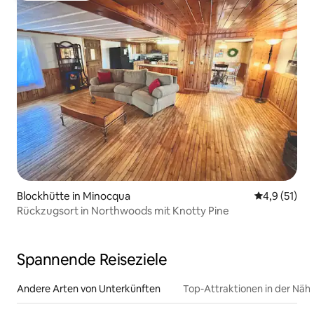
Blockhütte in Minocqua
Durchschnit
4,9 (51)
Rückzugsort in Northwoods mit Knotty Pine
Spannende Reiseziele
Andere Arten von Unterkünften
Top-Attraktionen in der Näh