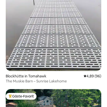
Blockhütte in Tomahawk
Durchschnittl
4,89 (96)
The Muskie Barn – Sunrise Lakehome
Gäste-Favorit
Beliebter Gäste-Favorit.