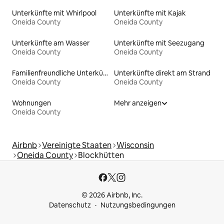
Unterkünfte mit Whirlpool
Unterkünfte mit Kajak
Oneida County
Oneida County
Unterkünfte am Wasser
Unterkünfte mit Seezugang
Oneida County
Oneida County
Familienfreundliche Unterkünfte
Unterkünfte direkt am Strand
Oneida County
Oneida County
Wohnungen
Mehr anzeigen
Oneida County
Airbnb
Vereinigte Staaten
Wisconsin
Oneida County
Blockhütten
© 2026 Airbnb, Inc.
Datenschutz
Nutzungsbedingungen