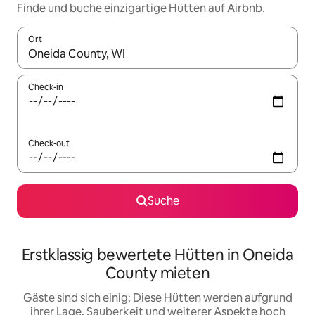
Finde und buche einzigartige Hütten auf Airbnb.
Ort
Wenn Ergebnisse verfügbar sind, navigiere mit den Pfeiltaste
Check-in
Check-out
Suche
Erstklassig bewertete Hütten in Oneida
County mieten
Gäste sind sich einig: Diese Hütten werden aufgrund
ihrer Lage, Sauberkeit und weiterer Aspekte hoch