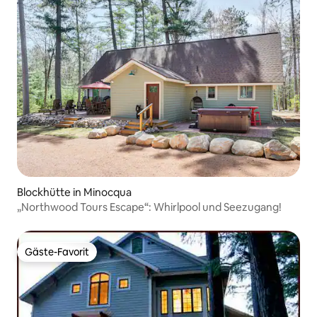
Blockhütte in Minocqua
„Northwood Tours Escape“: Whirlpool und Seezugang!
Gäste-Favorit
Gäste-Favorit