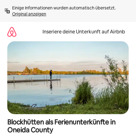
Zu
Einige Informationen wurden automatisch übersetzt. 
Inhalten
Original anzeigen
springen
Inseriere deine Unterkunft auf Airbnb
Blockhütten als Ferienunterkünfte in
Oneida County