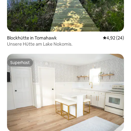
Blockhütte in Tomahawk
Durchschnittl
4,92 (24)
Unsere Hütte am Lake Nokomis.
Superhost
Superhost