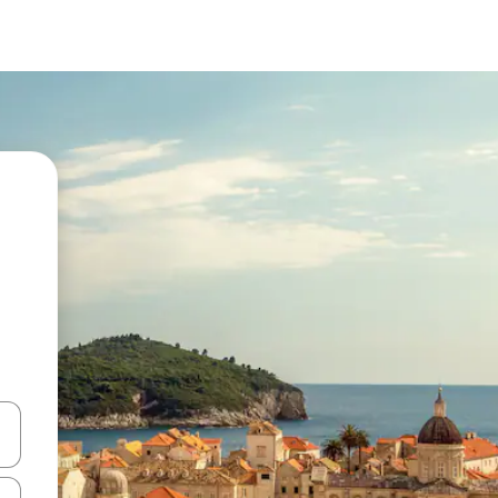
en Pfeiltasten nach oben und unten oder erkunde die Ergebnisse durc