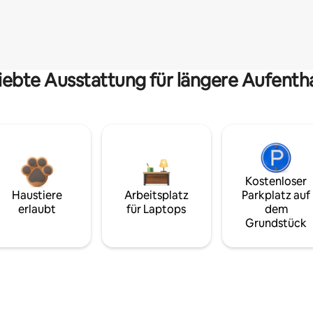
iebte Ausstattung für längere Aufenth
Kostenloser
Haustiere
Arbeitsplatz
Parkplatz auf
erlaubt
für Laptops
dem
Grundstück