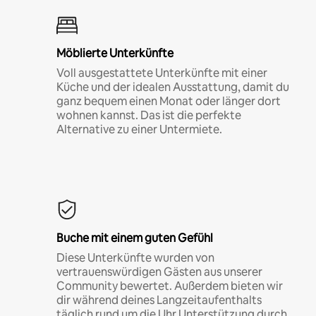
Möblierte Unterkünfte
Voll ausgestattete Unterkünfte mit einer
Küche und der idealen Ausstattung, damit du
ganz bequem einen Monat oder länger dort
wohnen kannst. Das ist die perfekte
Alternative zu einer Untermiete.
Buche mit einem guten Gefühl
Diese Unterkünfte wurden von
vertrauenswürdigen Gästen aus unserer
Community bewertet. Außerdem bieten wir
dir während deines Langzeitaufenthalts
täglich rund um die Uhr Unterstützung durch