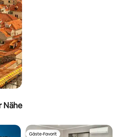
er Nähe
Gäste-Favorit
Gäste-Favorit