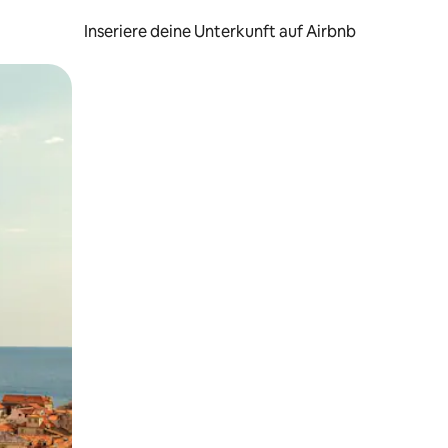
Inseriere deine Unterkunft auf Airbnb
h Berühren oder Wischgesten.