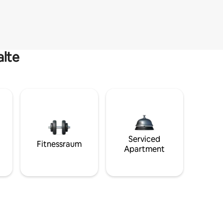
alte
Serviced
Fitnessraum
Apartment