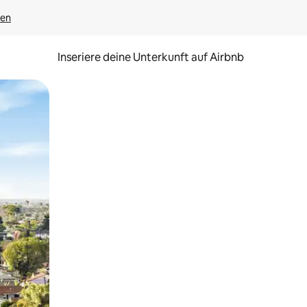
gen
Inseriere deine Unterkunft auf Airbnb
h Berühren oder Wischgesten.