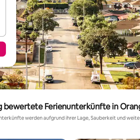
ig bewertete Ferienunterkünfte in Ora
 Unterkünfte werden aufgrund ihrer Lage, Sauberkeit und wei