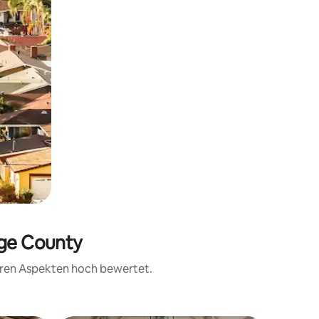
nge County
teren Aspekten hoch bewertet.