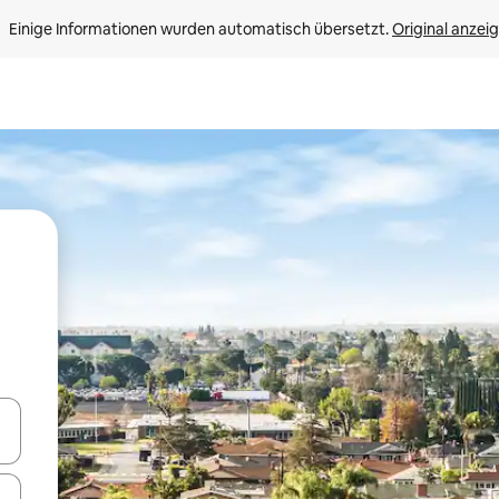
Einige Informationen wurden automatisch übersetzt. 
Original anzei
en Pfeiltasten nach oben und unten oder erkunde die Ergebnisse durc