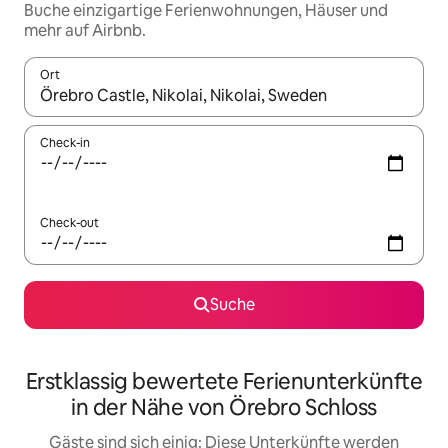
Buche einzigartige Ferienwohnungen, Häuser und
mehr auf Airbnb.
Ort
Wenn Ergebnisse verfügbar sind, navigiere mit den Pfeiltaste
Check-in
Check-out
Suche
Erstklassig bewertete Ferienunterkünfte
in der Nähe von Örebro Schloss
Gäste sind sich einig: Diese Unterkünfte werden