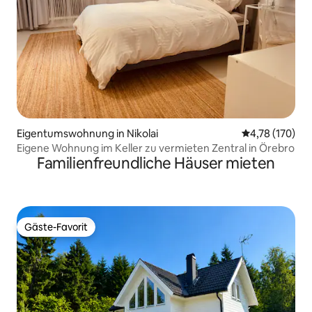
Eigentumswohnung in Nikolai
Durchschnittl
4,78 (170)
Eigene Wohnung im Keller zu vermieten Zentral in Örebro
Familienfreundliche Häuser mieten
Gäste-Favorit
Gäste-Favorit