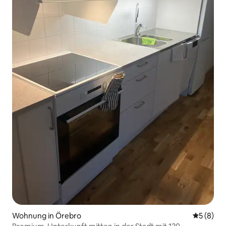
Wohnung in Örebro
Durchschn
5 (8)