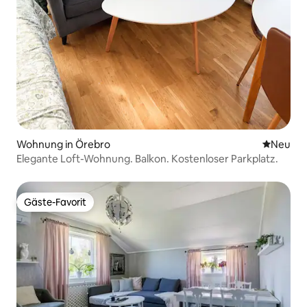
Wohnung in Örebro
Neue Unt
Neu
Elegante Loft-Wohnung. Balkon. Kostenloser Parkplatz.
Gäste-Favorit
Gäste-Favorit