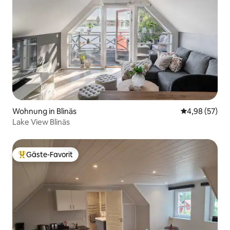
Wohnung in Blinäs
Durchschnittl
4,98 (57)
Lake View Blinäs
Gäste-Favorit
Beliebter Gäste-Favorit.