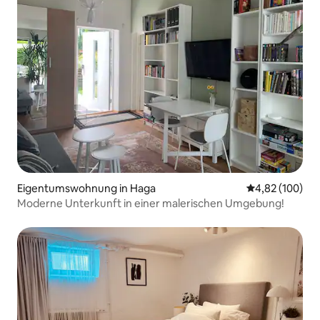
Eigentumswohnung in Haga
Durchschnittli
4,82 (100)
Moderne Unterkunft in einer malerischen Umgebung!