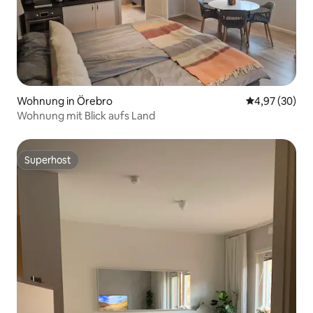
Wohnung in Örebro
Durchschnittl
4,97 (30)
Wohnung mit Blick aufs Land
Superhost
Superhost