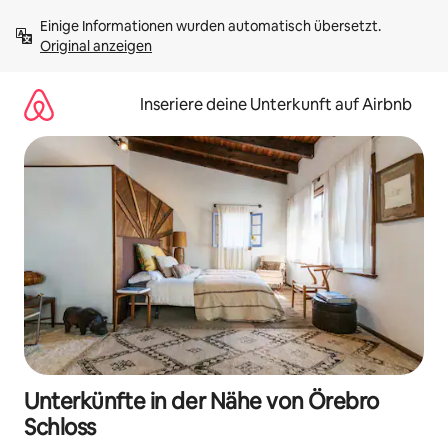
Zu
Einige Informationen wurden automatisch übersetzt. 
Inhalten
Original anzeigen
springen
Inseriere deine Unterkunft auf Airbnb
Unterkünfte in der Nähe von Örebro
Schloss