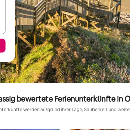
lassig bewertete Ferienunterkünfte in 
 Unterkünfte werden aufgrund ihrer Lage, Sauberkeit und wei