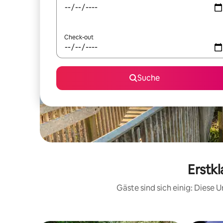
Check-out
Suche
Erstk
Gäste sind sich einig: Diese