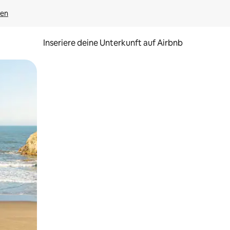
gen
Inseriere deine Unterkunft auf Airbnb
h Berühren oder Wischgesten.