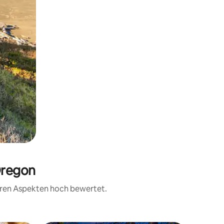
Oregon
teren Aspekten hoch bewertet.