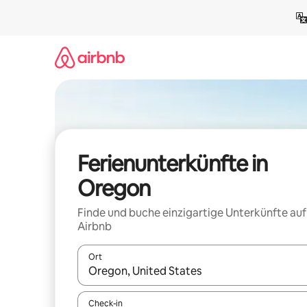
Zu
Inhalten
springen
Ferienunterkünfte in
Oregon
Finde und buche einzigartige Unterkünfte auf
Airbnb
Ort
Wenn Ergebnisse verfügbar sind, navigiere mit d
Check-in