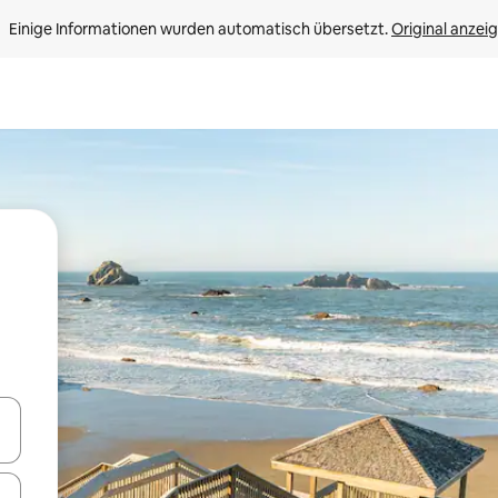
Einige Informationen wurden automatisch übersetzt. 
Original anzei
en Pfeiltasten nach oben und unten oder erkunde die Ergebnisse durc