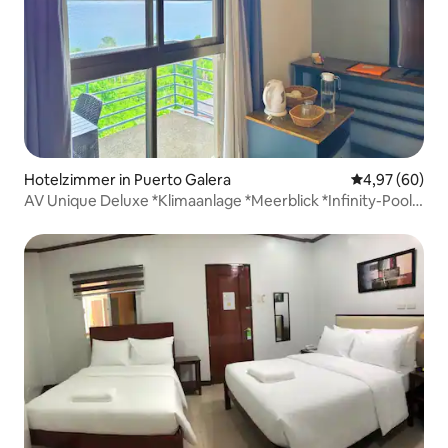
Hotelzimmer in Puerto Galera
Durchschnittl
4,97 (60)
AV Unique Deluxe *Klimaanlage *Meerblick *Infinity-Pool
(2C)