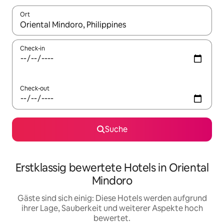
Ort
Wenn Ergebnisse verfügbar sind, navigiere mit den Pfeiltaste
Check-in
Check-out
Suche
Erstklassig bewertete Hotels in Oriental
Mindoro
Gäste sind sich einig: Diese Hotels werden aufgrund
ihrer Lage, Sauberkeit und weiterer Aspekte hoch
bewertet.