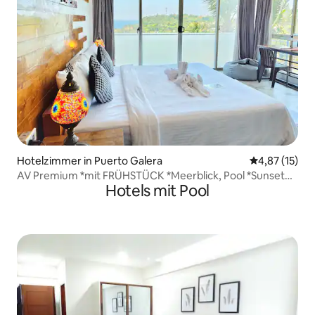
Hotelzimmer in Puerto Galera
Durchschnitt
4,87 (15)
AV Premium *mit FRÜHSTÜCK *Meerblick, Pool *Sunset
Hotels mit Pool
Sky (3 Schlafzimmer)