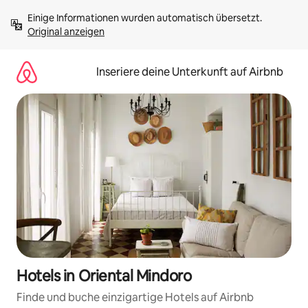
Zu
Einige Informationen wurden automatisch übersetzt. 
Inhalten
Original anzeigen
springen
Inseriere deine Unterkunft auf Airbnb
Hotels in Oriental Mindoro
Finde und buche einzigartige Hotels auf Airbnb