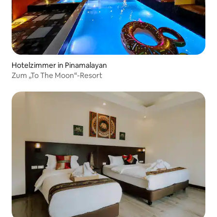
Hotelzimmer in Pinamalayan
Zum „To The Moon“-Resort