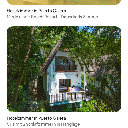
Hotelzimmer in Puerto Galera
Medelaine's Beach Resort - Dabarkads Zimmer
Hotelzimmer in Puerto Galera
Villa mit 2 Schlafzimmern in Hanglage