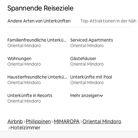
Spannende Reiseziele
Andere Arten von Unterkünften
Top-Attraktionen in der Näh
Familienfreundliche Unterkünfte
Serviced Apartments
Oriental Mindoro
Oriental Mindoro
Wohnungen
Gästehäuser
Oriental Mindoro
Oriental Mindoro
Haustierfreundliche Unterkünfte
Unterkünfte mit Pool
Oriental Mindoro
Oriental Mindoro
Unterkünfte in Resorts
Mehr anzeigen
Oriental Mindoro
Airbnb
Philippinen
MIMAROPA
Oriental Mindoro
Hotelzimmer