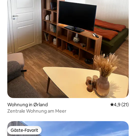
Wohnung in Ørland
Durchschnit
4,9 (21)
Zentrale Wohnung am Meer
Gäste-Favorit
Gäste-Favorit