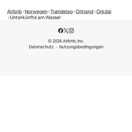
Airbnb
Norwegen
Trøndelag
Orkland
Orkdal
Unterkünfte am Wasser
© 2026 Airbnb, Inc.
Datenschutz
Nutzungsbedingungen