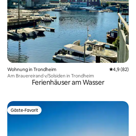
Wohnung in Trondheim
Durchschnitt
4,9 (82)
Am Brauereirand v/Solsiden in Trondheim
Ferienhäuser am Wasser
Gäste-Favorit
Gäste-Favorit