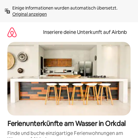
Zu
Einige Informationen wurden automatisch übersetzt. 
Inhalten
Original anzeigen
springen
Inseriere deine Unterkunft auf Airbnb
Ferienunterkünfte am Wasser in Orkdal
Finde und buche einzigartige Ferienwohnungen am