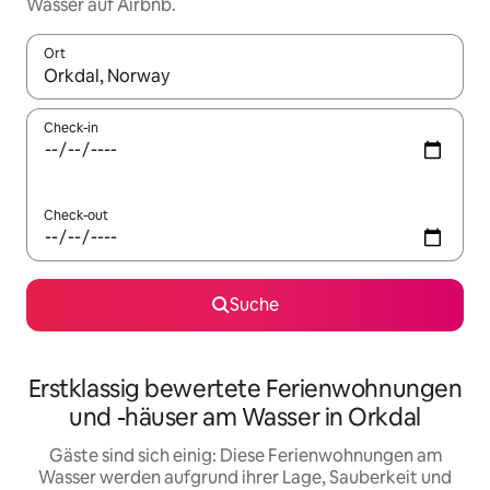
Wasser auf Airbnb.
Ort
Wenn Ergebnisse verfügbar sind, navigiere mit den Pfeiltaste
Check-in
Check-out
Suche
Erstklassig bewertete Ferienwohnungen
und -häuser am Wasser in Orkdal
Gäste sind sich einig: Diese Ferienwohnungen am
Wasser werden aufgrund ihrer Lage, Sauberkeit und