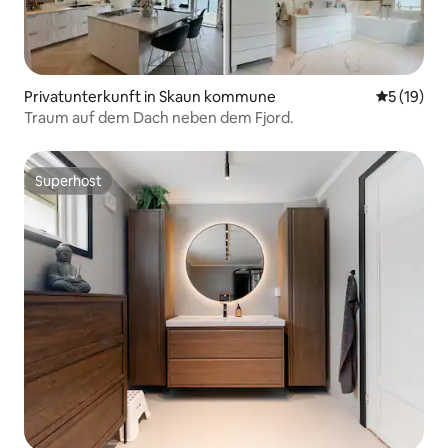
Privatunterkunft in Skaun kommune
Durchschn
5 (19)
Traum auf dem Dach neben dem Fjord.
Superhost
Superhost