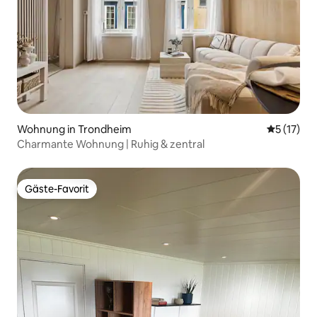
Wohnung in Trondheim
Durchschn
5 (17)
Charmante Wohnung | Ruhig & zentral
Gäste-Favorit
Gäste-Favorit