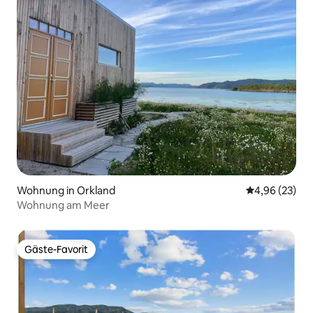
Wohnung in Orkland
Durchschnittl
4,96 (23)
Wohnung am Meer
Gäste-Favorit
Gäste-Favorit