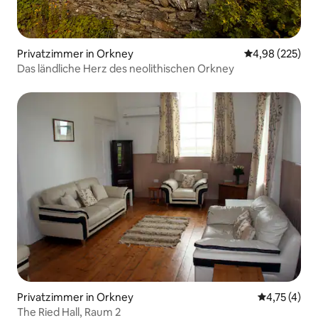
Privatzimmer in Orkney
Durchschnittli
4,98 (225)
Das ländliche Herz des neolithischen Orkney
Privatzimmer in Orkney
Durchschnit
4,75 (4)
The Ried Hall, Raum 2