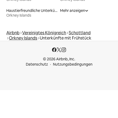
Haustierfreundliche Unterkünfte
Mehr anzeigen
Orkney Islands
Airbnb
Vereinigtes Königreich
Schottland
Orkney Islands
Unterkünfte mit Frühstück
© 2026 Airbnb, Inc.
Datenschutz
Nutzungsbedingungen