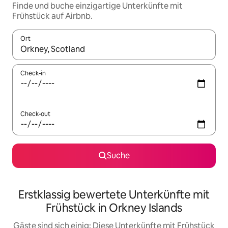
Finde und buche einzigartige Unterkünfte mit
Frühstück auf Airbnb.
Ort
Wenn Ergebnisse verfügbar sind, navigiere mit den Pfeiltaste
Check-in
Check-out
Suche
Erstklassig bewertete Unterkünfte mit
Frühstück in Orkney Islands
Gäste sind sich einig: Diese Unterkünfte mit Frühstück