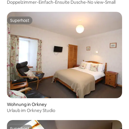
Doppelzimmer-Einfach-Ensuite Dusche-No view-Small
Superhost
Superhost
Wohnung in Orkney
Urlaub im Orkney Studio
Superhost