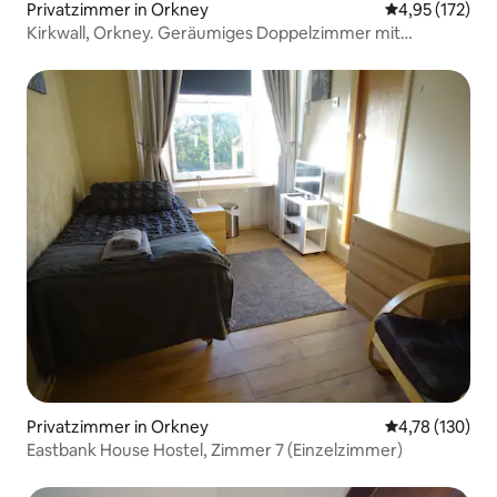
Privatzimmer in Orkney
Durchschnittl
4,95 (172)
Kirkwall, Orkney. Geräumiges Doppelzimmer mit
Frühstück
Privatzimmer in Orkney
Durchschnittl
4,78 (130)
Eastbank House Hostel, Zimmer 7 (Einzelzimmer)