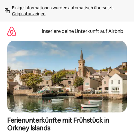
Zu
Einige Informationen wurden automatisch übersetzt. 
Inhalten
Original anzeigen
springen
Inseriere deine Unterkunft auf Airbnb
Ferienunterkünfte mit Frühstück in
Orkney Islands