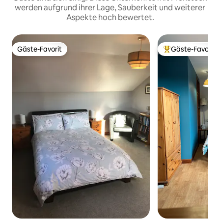
werden aufgrund ihrer Lage, Sauberkeit und weiterer
Aspekte hoch bewertet.
Gäste-Favorit
Gäste-Favorit
Gäste-Favorit
Beliebter Gäste-F