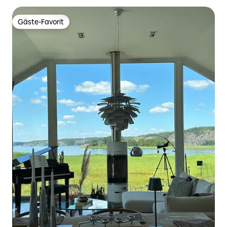
Gäste-Favorit
Gäste-Favorit