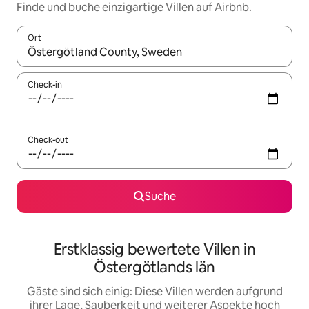
Finde und buche einzigartige Villen auf Airbnb.
Ort
Wenn Ergebnisse verfügbar sind, navigiere mit den Pfeiltaste
Check-in
Check-out
Suche
Erstklassig bewertete Villen in
Östergötlands län
Gäste sind sich einig: Diese Villen werden aufgrund
ihrer Lage, Sauberkeit und weiterer Aspekte hoch