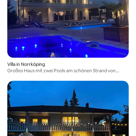
Villa in Norrköping
Großes Haus mit zwei Pools am schönen Strand von
Marbella