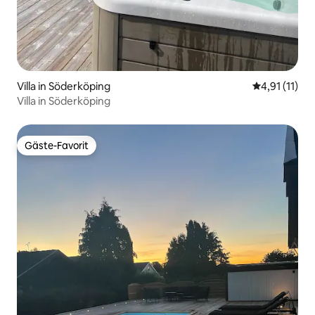
Villa in Söderköping
Durchschnitt
4,91 (11)
Villa in Söderköping
Gäste-Favorit
Gäste-Favorit