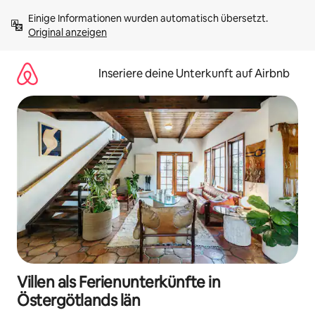
Zu
Einige Informationen wurden automatisch übersetzt. 
Inhalten
Original anzeigen
springen
Inseriere deine Unterkunft auf Airbnb
Villen als Ferienunterkünfte in
Östergötlands län