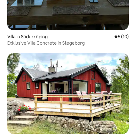
Villa in Söderköping
Durchschn
5 (10)
Exklusive Villa Concrete in Stegeborg