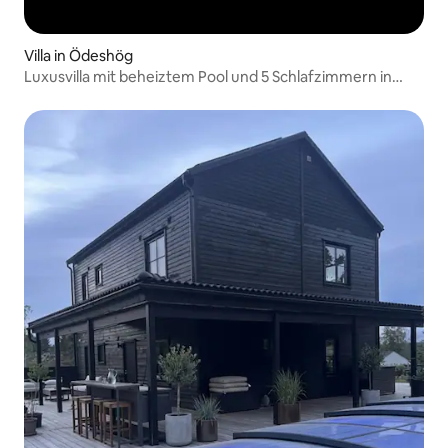
Villa in Ödeshög
Luxusvilla mit beheiztem Pool und 5 Schlafzimmern in
Ödeshög