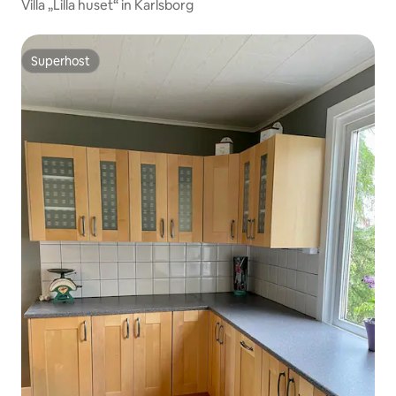
Villa „Lilla huset“ in Karlsborg
Superhost
Superhost