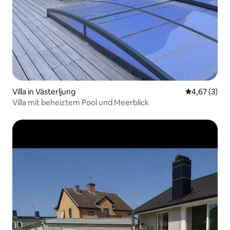
Villa in Västerljung
Durchschnit
4,67 (3)
Villa mit beheiztem Pool und Meerblick