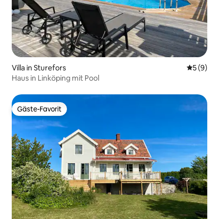
Villa in Sturefors
Durchschn
5 (9)
Haus in Linköping mit Pool
Gäste-Favorit
Gäste-Favorit