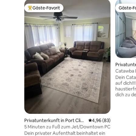
Gäste-Favorit
Gäste-Fa
Beliebter Gäste-Favorit.
Gäste-Fa
Privatunte
ton
Catawba I
Dein Cat
auf dich!!! Sowohl familien- als au
haustierfr
dich zu d
sowie die
Seepromen
und mache
einzigart
Privatunterkunft in Port Clint
Durchschnittliche Bew
4,96 (83)
und beoba
on
5 Minuten zu Fuß zum Jet/Downtown PC
Terrassen
Dein privater Aufenthalt beinhaltet ein
draußen u