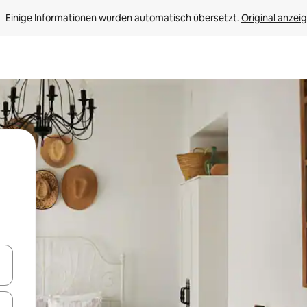
Einige Informationen wurden automatisch übersetzt. 
Original anzei
en Pfeiltasten nach oben und unten oder erkunde die Ergebnisse durc