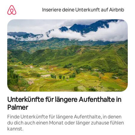
Zu
Inhalten
Inseriere deine Unterkunft auf Airbnb
springen
Unterkünfte für längere Aufenthalte in
Palmer
Finde Unterkünfte für längere Aufenthalte, in denen
du dich auch einen Monat oder länger zuhause fühlen
kannst.