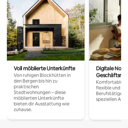
Voll möblierte Unterkünfte
Digitale Noma
Geschäftsrei
Von ruhigen Blockhütten in
den Bergen bis hin zu
Komfortable Un
praktischen
flexible und o
Stadtwohnungen – diese
Berufstätige 
möblierten Unterkünfte
speziellen Arbe
bieten dir Ausstattung wie
zuhause.