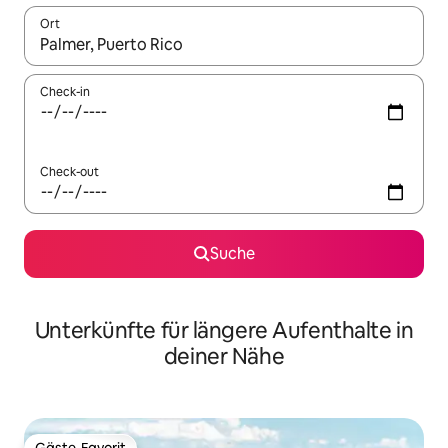
Ort
Wenn Ergebnisse verfügbar sind, navigiere mit den Pfeiltaste
Check-in
Check-out
Suche
Unterkünfte für längere Aufenthalte in
deiner Nähe