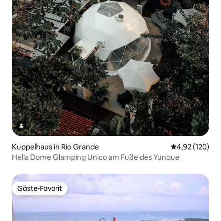
Kuppelhaus in Río Grande
Durchschnittl
4,92 (120)
Hella Dome Glamping Unico am Fuße des Yunque
Gäste-Favorit
Gäste-Favorit