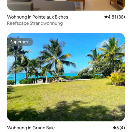
Wohnung in Pointe aux Biches
Durchschnitt
4,81 (36)
Reefscape Strandwohnung
Superhost
Superhost
Wohnung in Grand Baie
Durchsch
5 (4)