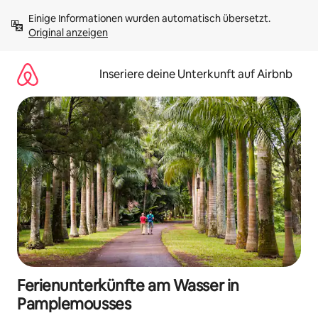
Zu
Einige Informationen wurden automatisch übersetzt. 
Inhalten
Original anzeigen
springen
Inseriere deine Unterkunft auf Airbnb
Ferienunterkünfte am Wasser in
Pamplemousses