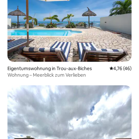
Eigentumswohnung in Trou-aux-Biches
Durchschnitt
4,76 (46)
Wohnung – Meerblick zum Verlieben