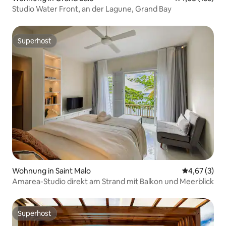
Studio Water Front, an der Lagune, Grand Bay
Superhost
Superhost
Wohnung in Saint Malo
Durchschnit
4,67 (3)
Amarea-Studio direkt am Strand mit Balkon und Meerblick
Superhost
Superhost