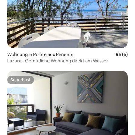
Wohnung in Pointe aux Piments
Durchschn
5 (6)
Lazura - Gemütliche Wohnung direkt am Wasser
Superhost
Superhost