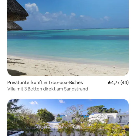
Privatunterkunft in Trou-aux-Biches
Durchschnitt
4,77 (44)
Villa mit 3 Betten direkt am Sandstrand