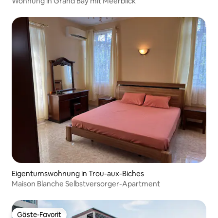
Wohnung in Grand Bay mit Meerblick
Eigentumswohnung in Trou-aux-Biches
Maison Blanche Selbstversorger-Apartment
Gäste-Favorit