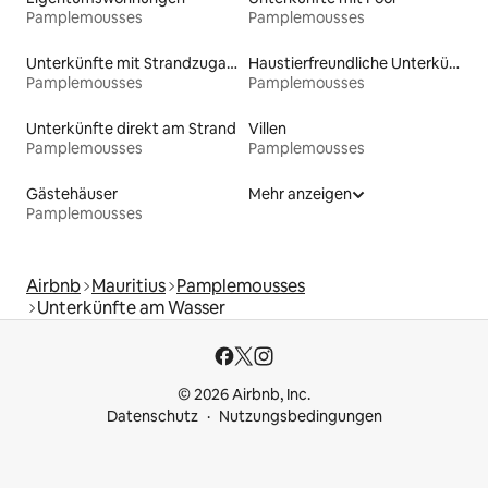
Pamplemousses
Pamplemousses
Unterkünfte mit Strandzugang
Haustierfreundliche Unterkünfte
Pamplemousses
Pamplemousses
Unterkünfte direkt am Strand
Villen
Pamplemousses
Pamplemousses
Gästehäuser
Mehr anzeigen
Pamplemousses
Airbnb
Mauritius
Pamplemousses
Unterkünfte am Wasser
© 2026 Airbnb, Inc.
Datenschutz
Nutzungsbedingungen