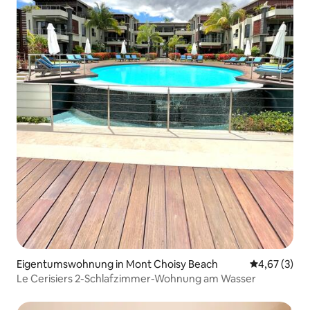
Eigentumswohnung in Mont Choisy Beach
Durchschnit
4,67 (3)
Le Cerisiers 2-Schlafzimmer-Wohnung am Wasser