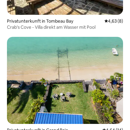
Privatunterkunft in Tombeau Bay
Durchschnitt
4,63 (8)
Crab's Cove - Villa direkt am Wasser mit Pool