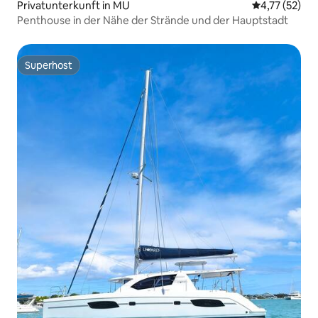
Privatunterkunft in MU
Durchschnitt
4,77 (52)
Penthouse in der Nähe der Strände und der Hauptstadt
Superhost
Superhost