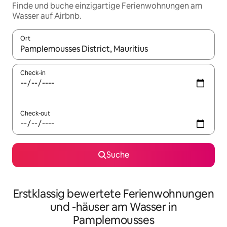
Finde und buche einzigartige Ferienwohnungen am
Wasser auf Airbnb.
Ort
Wenn Ergebnisse verfügbar sind, navigiere mit den Pfeiltaste
Check-in
Check-out
Suche
Erstklassig bewertete Ferienwohnungen
und -häuser am Wasser in
Pamplemousses