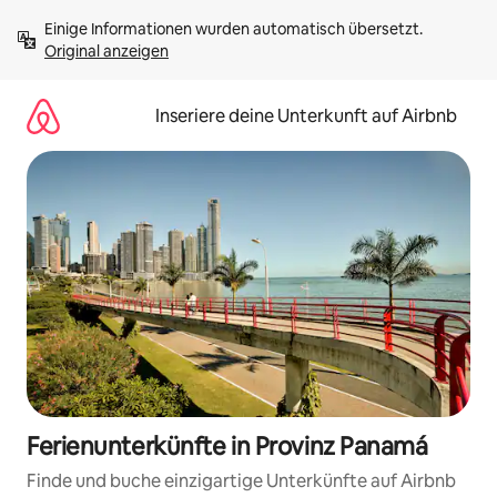
Zu
Einige Informationen wurden automatisch übersetzt. 
Inhalten
Original anzeigen
springen
Inseriere deine Unterkunft auf Airbnb
Ferienunterkünfte in Provinz Panamá
Finde und buche einzigartige Unterkünfte auf Airbnb