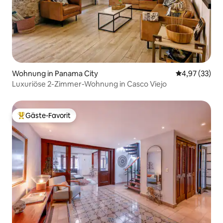
Wohnung in Panama City
Durchschnitt
4,97 (33)
Luxuriöse 2-Zimmer-Wohnung in Casco Viejo
Gäste-Favorit
Beliebter Gäste-Favorit.