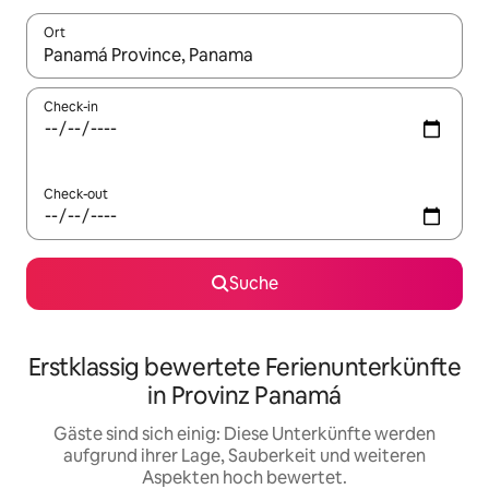
Ort
Wenn Ergebnisse verfügbar sind, navigiere mit den Pfeiltaste
Check-in
Check-out
Suche
Erstklassig bewertete Ferienunterkünfte
in Provinz Panamá
Gäste sind sich einig: Diese Unterkünfte werden
aufgrund ihrer Lage, Sauberkeit und weiteren
Aspekten hoch bewertet.