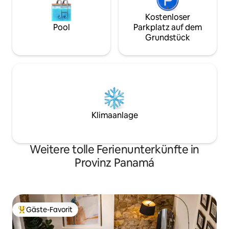
Kostenloser
Pool
Parkplatz auf dem
Grundstück
Klimaanlage
Weitere tolle Ferienunterkünfte in
Provinz Panamá
Gäste-Favorit
Beliebter Gäste-Favorit.