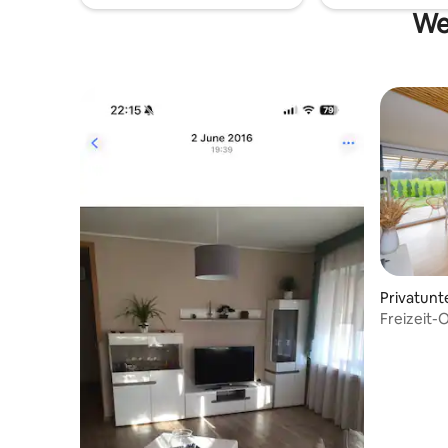
Wei
Privatunt
Freizeit-