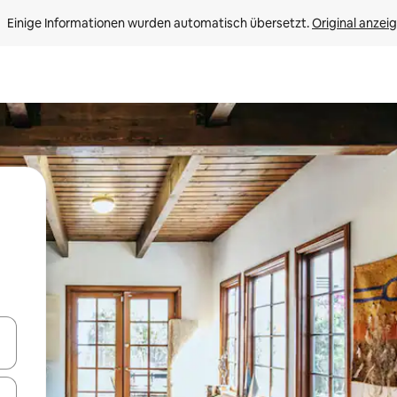
Einige Informationen wurden automatisch übersetzt. 
Original anzei
en Pfeiltasten nach oben und unten oder erkunde die Ergebnisse durc