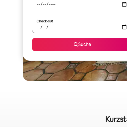
Check-out
Suche
Kurzst