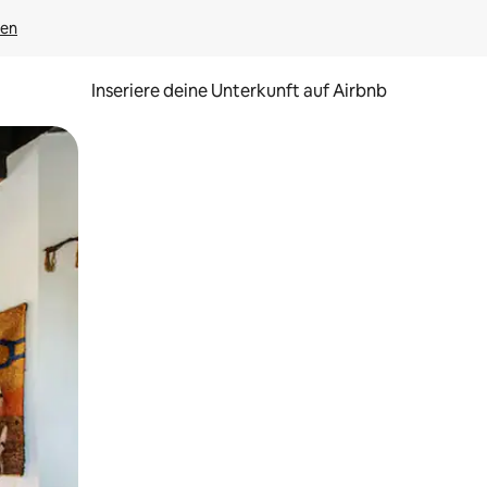
gen
Inseriere deine Unterkunft auf Airbnb
h Berühren oder Wischgesten.