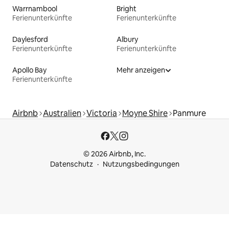
Warrnambool
Bright
Ferienunterkünfte
Ferienunterkünfte
Daylesford
Albury
Ferienunterkünfte
Ferienunterkünfte
Apollo Bay
Mehr anzeigen
Ferienunterkünfte
Airbnb
Australien
Victoria
Moyne Shire
Panmure
© 2026 Airbnb, Inc.
Datenschutz
Nutzungsbedingungen