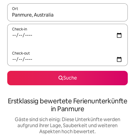
Ort
Wenn Ergebnisse verfügbar sind, navigiere mit den Pfeiltaste
Check-in
Check-out
Suche
Erstklassig bewertete Ferienunterkünfte
in Panmure
Gäste sind sich einig: Diese Unterkünfte werden
aufgrund ihrer Lage, Sauberkeit und weiteren
Aspekten hoch bewertet.