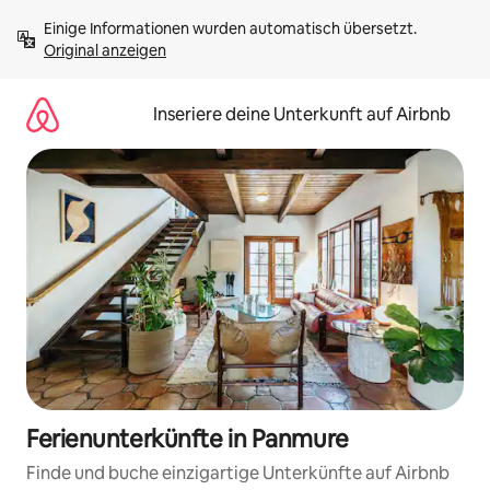
Zu
Einige Informationen wurden automatisch übersetzt. 
Inhalten
Original anzeigen
springen
Inseriere deine Unterkunft auf Airbnb
Ferienunterkünfte in Panmure
Finde und buche einzigartige Unterkünfte auf Airbnb