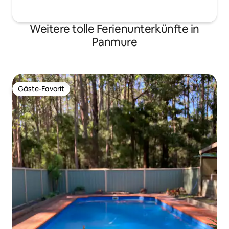
Weitere tolle Ferienunterkünfte in
Panmure
Gäste-Favorit
Gäste-Favorit