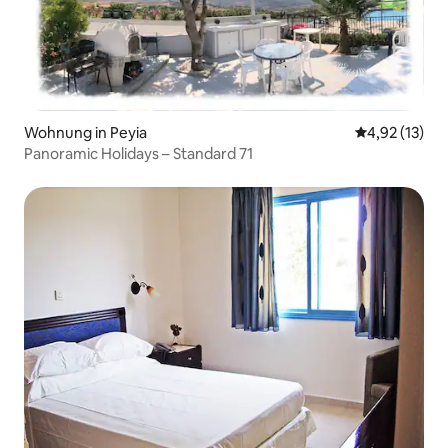
Wohnung in Peyia
Durchschnitt
4,92 (13)
Panoramic Holidays – Standard 71