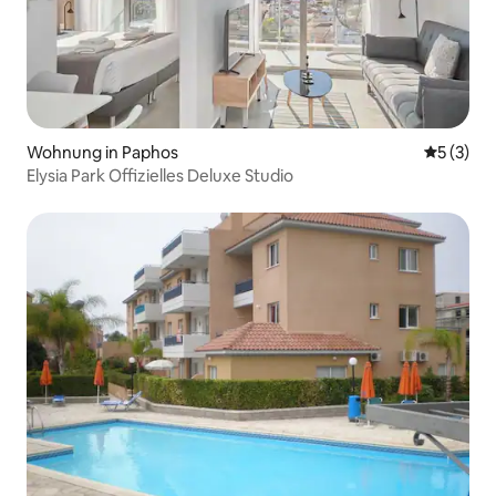
Wohnung in Paphos
Durchsch
5 (3)
Elysia Park Offizielles Deluxe Studio