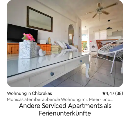
Wohnung in Chlorakas
Durchschnittl
4,47 (38)
Monicas atemberaubende Wohnung mit Meer- und
Andere Serviced Apartments als
Poolblick
Ferienunterkünfte