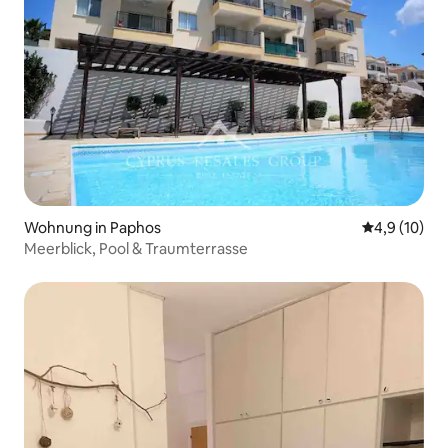
Wohnung in Paphos
Durchschnit
4,9 (10)
Meerblick, Pool & Traumterrasse