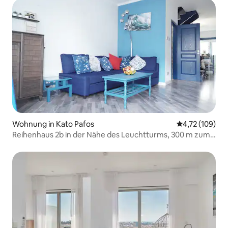
Wohnung in Kato Pafos
Durchschnittl
4,72 (109)
Reihenhaus 2b in der Nähe des Leuchtturms, 300 m zum
Meer