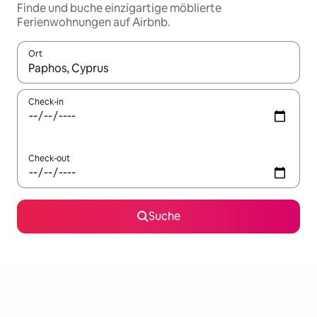
Finde und buche einzigartige möblierte
Ferienwohnungen auf Airbnb.
Ort
Wenn Ergebnisse verfügbar sind, navigiere mit den Pfeiltaste
Check-in
Check-out
Suche