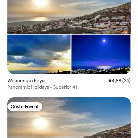
Wohnung in Peyia
Durchschnittl
4,88 (24)
Panoramic Holidays – Superior 41
Gäste-Favorit
Gäste-Favorit