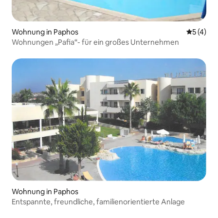
Wohnung in Paphos
Durchsch
5 (4)
Wohnungen „Pafia“- für ein großes Unternehmen
Wohnung in Paphos
Entspannte, freundliche, familienorientierte Anlage