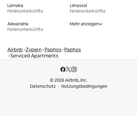
Larnaka
Limassol
Ferienunterkünfte
Ferienunterkünfte
Alexandria
Mehr anzeigen
Ferienunterkünfte
Airbnb
Zypern
Paphos
Paphos
Serviced Apartments
© 2026 Airbnb, Inc.
Datenschutz
Nutzungsbedingungen