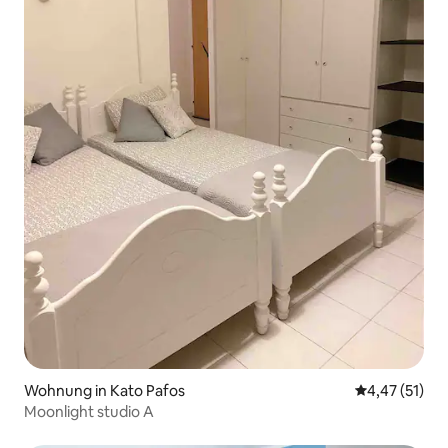
Wohnung in Kato Pafos
Durchschnitt
4,47 (51)
Moonlight studio A