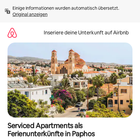
Zu
Einige Informationen wurden automatisch übersetzt. 
Inhalten
Original anzeigen
springen
Inseriere deine Unterkunft auf Airbnb
Serviced Apartments als
Ferienunterkünfte in Paphos