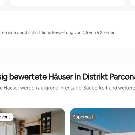
sten eine durchschnittliche Bewertung von 4,6 von 5 Sternen.
sig bewertete Häuser in Distrikt Parco
ese Häuser werden aufgrund ihrer Lage, Sauberkeit und weite
vorit
Superhost
vorit
Superhost