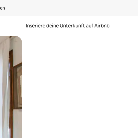
gen
Inseriere deine Unterkunft auf Airbnb
h Berühren oder Wischgesten.