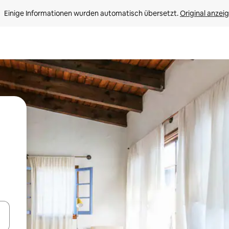
Einige Informationen wurden automatisch übersetzt. 
Original anzei
en Pfeiltasten nach oben und unten oder erkunde die Ergebnisse durc