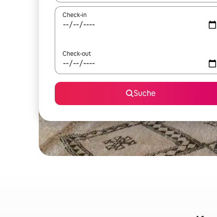
Check-in
Check-out
Suche