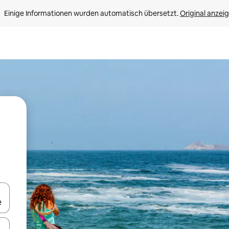
Einige Informationen wurden automatisch übersetzt. 
Original anzei
en Pfeiltasten nach oben und unten oder erkunde die Ergebnisse durc