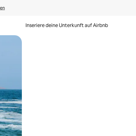
gen
Inseriere deine Unterkunft auf Airbnb
h Berühren oder Wischgesten.