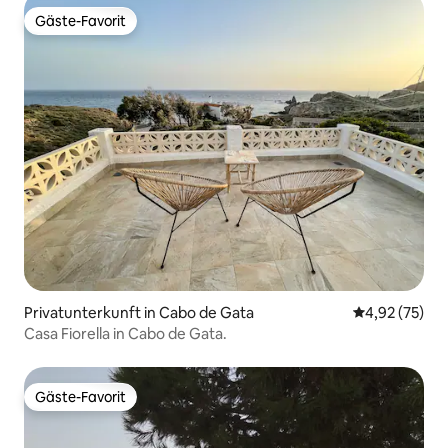
Gäste-Favorit
Gäste-Favorit
Privatunterkunft in Cabo de Gata
Durchschnitt
4,92 (75)
Casa Fiorella in Cabo de Gata.
Gäste-Favorit
Gäste-Favorit