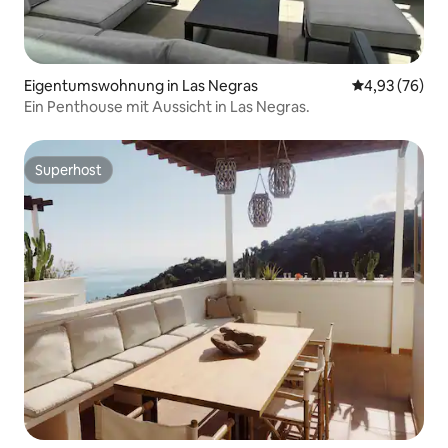
Eigentumswohnung in Las Negras
Durchschnittl
4,93 (76)
Ein Penthouse mit Aussicht in Las Negras.
Superhost
Superhost