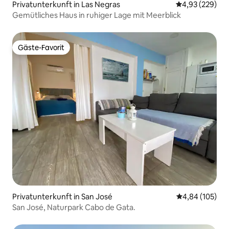
Privatunterkunft in Las Negras
Durchschnittli
4,93 (229)
Gemütliches Haus in ruhiger Lage mit Meerblick
Gäste-Favorit
Gäste-Favorit
Privatunterkunft in San José
Durchschnittli
4,84 (105)
San José, Naturpark Cabo de Gata.