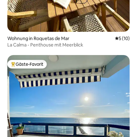
Wohnung in Roquetas de Mar
Durchschn
5 (10)
La Calma - Penthouse mit Meerblick
Gäste-Favorit
Beliebter Gäste-Favorit.