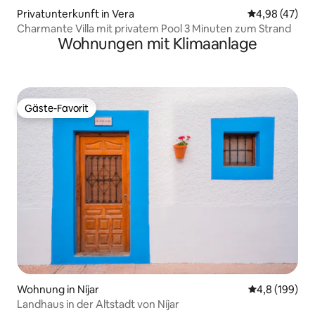
Privatunterkunft in Vera
Durchschnittl
4,98 (47)
Charmante Villa mit privatem Pool 3 Minuten zum Strand
Wohnungen mit Klimaanlage
Gäste-Favorit
Gäste-Favorit
Wohnung in Níjar
Durchschnitt
4,8 (199)
Landhaus in der Altstadt von Níjar