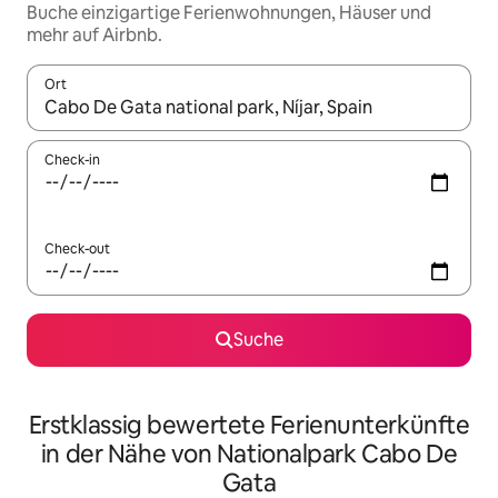
Buche einzigartige Ferienwohnungen, Häuser und
mehr auf Airbnb.
Ort
Wenn Ergebnisse verfügbar sind, navigiere mit den Pfeiltaste
Check-in
Check-out
Suche
Erstklassig bewertete Ferienunterkünfte
in der Nähe von Nationalpark Cabo De
Gata