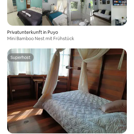
Privatunterkunft in Puyo
Mini Bamboo Nest mit Frühstück
Superhost
Superhost