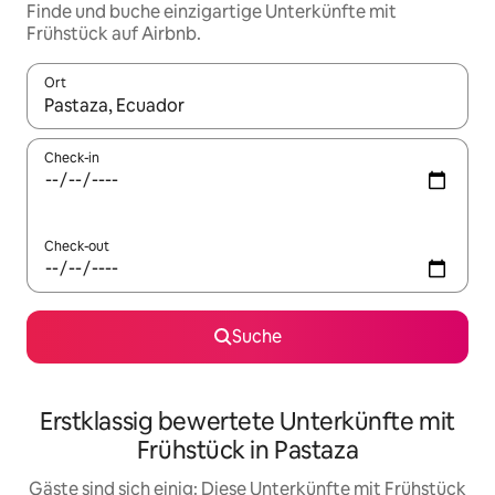
Finde und buche einzigartige Unterkünfte mit
Frühstück auf Airbnb.
Ort
Wenn Ergebnisse verfügbar sind, navigiere mit den Pfeiltaste
Check-in
Check-out
Suche
Erstklassig bewertete Unterkünfte mit
Frühstück in Pastaza
Gäste sind sich einig: Diese Unterkünfte mit Frühstück