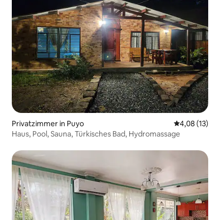
Privatzimmer in Puyo
Durchschnitt
4,08 (13)
Haus, Pool, Sauna, Türkisches Bad, Hydromassage