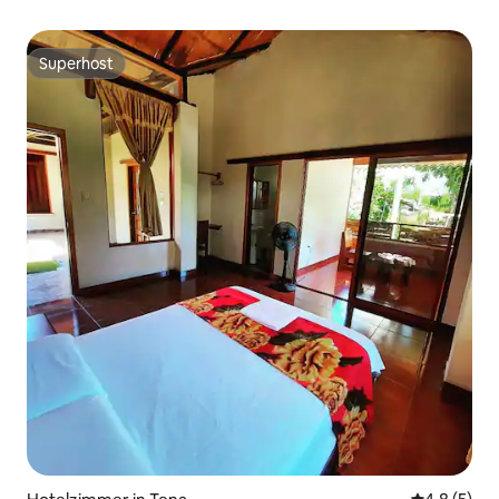
Superhost
Superhost