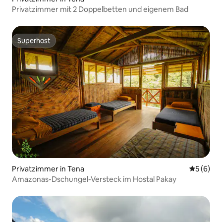
Privatzimmer mit 2 Doppelbetten und eigenem Bad
Superhost
Superhost
Privatzimmer in Tena
Durchschn
5 (6)
Amazonas-Dschungel-Versteck im Hostal Pakay