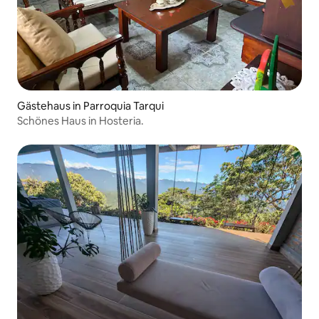
Gästehaus in Parroquia Tarqui
Schönes Haus in Hosteria.