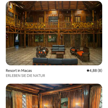
Resort in Macas
Durchschnitt
4,88 (8)
ERLEBEN SIE DIE NATUR