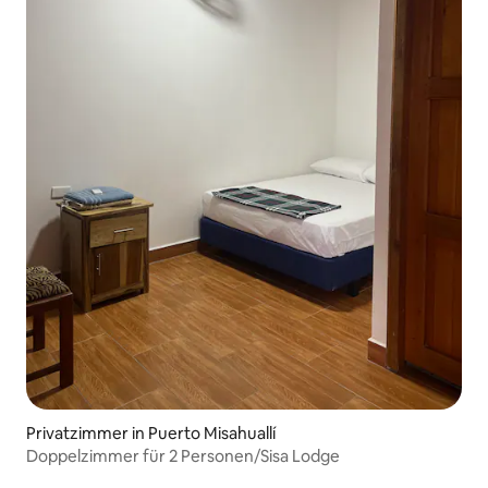
Privatzimmer in Puerto Misahuallí
Doppelzimmer für 2 Personen/Sisa Lodge