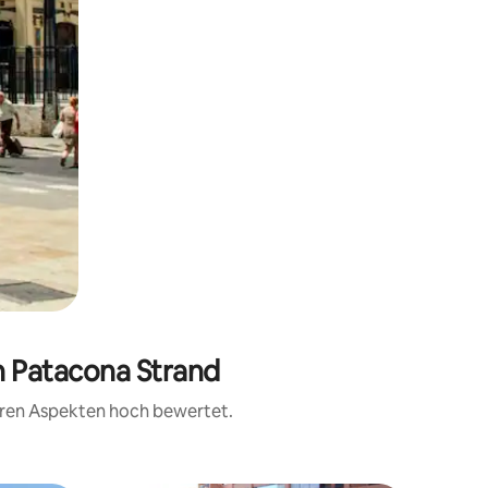
n Patacona Strand
teren Aspekten hoch bewertet.