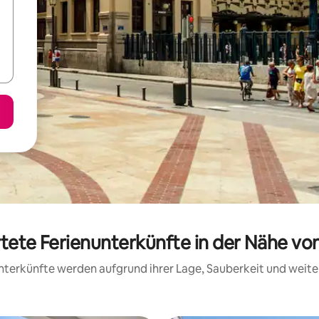
rtete Ferienunterkünfte in der Nähe vo
 Unterkünfte werden aufgrund ihrer Lage, Sauberkeit und wei