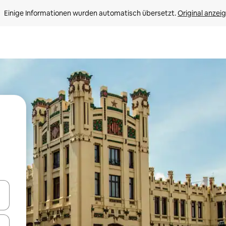
Einige Informationen wurden automatisch übersetzt. 
Original anzei
en Pfeiltasten nach oben und unten oder erkunde die Ergebnisse durc