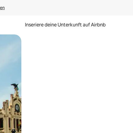
gen
Inseriere deine Unterkunft auf Airbnb
h Berühren oder Wischgesten.