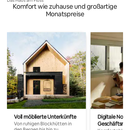
Das Haus am Fluss
Komfort wie zuhause und großartige
Monatspreise
Voll möblierte Unterkünfte
Digitale Noma
Geschäftsrei
Von ruhigen Blockhütten in
den Bergen bis hin zu