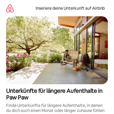
Zu
Inhalten
Inseriere deine Unterkunft auf Airbnb
springen
Unterkünfte für längere Aufenthalte in
Paw Paw
Finde Unterkünfte für längere Aufenthalte, in denen
du dich auch einen Monat oder länger zuhause fühlen