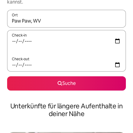
kannst.
Ort
Wenn Ergebnisse verfügbar sind, navigiere mit den Pfeiltaste
Check-in
Check-out
Suche
Unterkünfte für längere Aufenthalte in
deiner Nähe