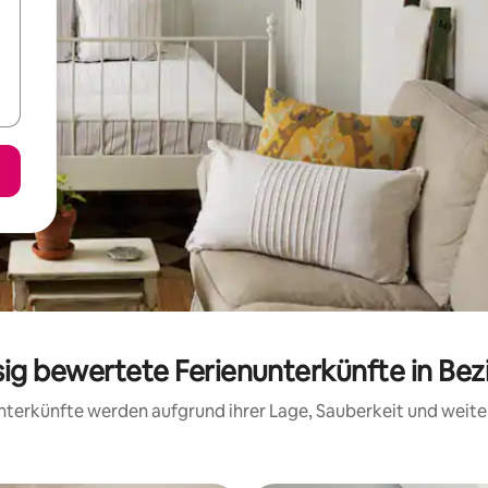
sig bewertete Ferienunterkünfte in Bezi
 Unterkünfte werden aufgrund ihrer Lage, Sauberkeit und wei