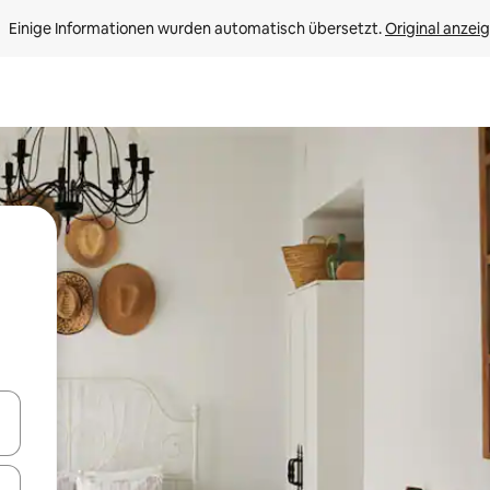
Einige Informationen wurden automatisch übersetzt. 
Original anzei
en Pfeiltasten nach oben und unten oder erkunde die Ergebnisse durc