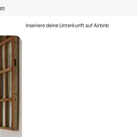
gen
Inseriere deine Unterkunft auf Airbnb
h Berühren oder Wischgesten.