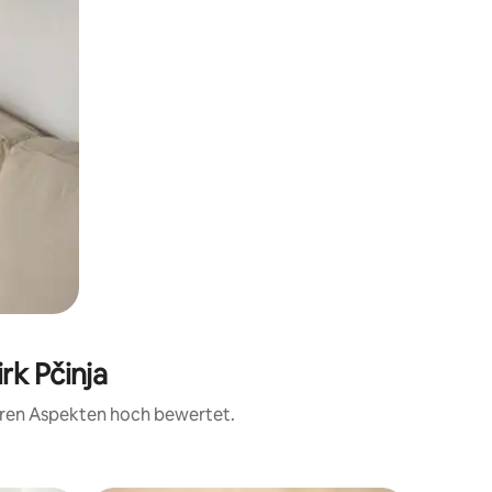
rk Pčinja
teren Aspekten hoch bewertet.