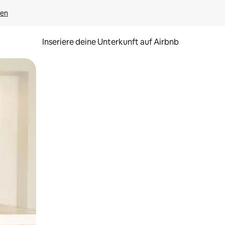
gen
Inseriere deine Unterkunft auf Airbnb
h Berühren oder Wischgesten.