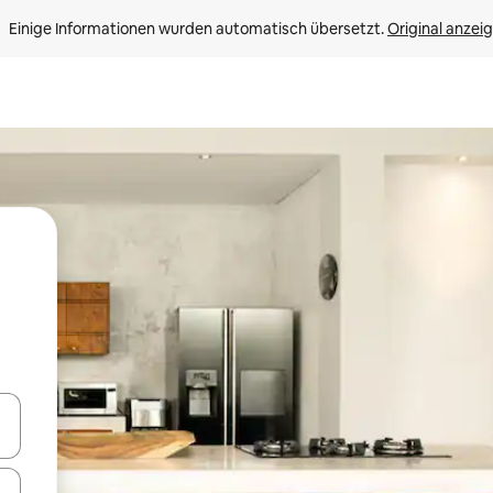
Einige Informationen wurden automatisch übersetzt. 
Original anzei
en Pfeiltasten nach oben und unten oder erkunde die Ergebnisse durc