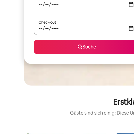
Check-out
Suche
Erstk
Gäste sind sich einig: Diese