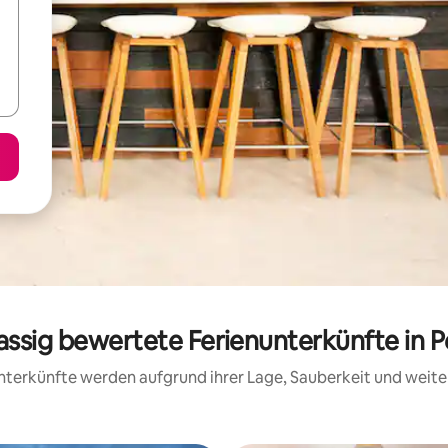
lassig bewertete Ferienunterkünfte in P
 Unterkünfte werden aufgrund ihrer Lage, Sauberkeit und wei