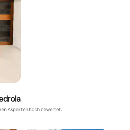
edrola
teren Aspekten hoch bewertet.