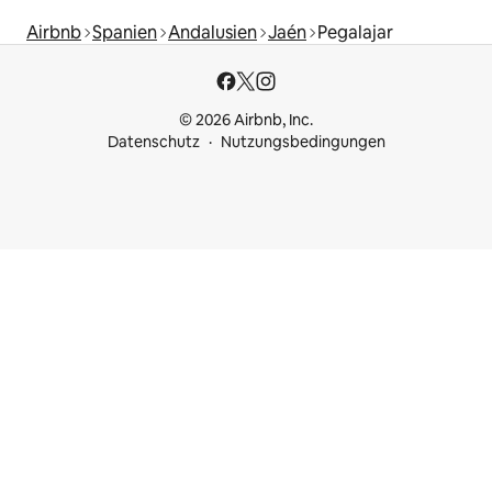
Airbnb
Spanien
Andalusien
Jaén
Pegalajar
© 2026 Airbnb, Inc.
Datenschutz
Nutzungsbedingungen