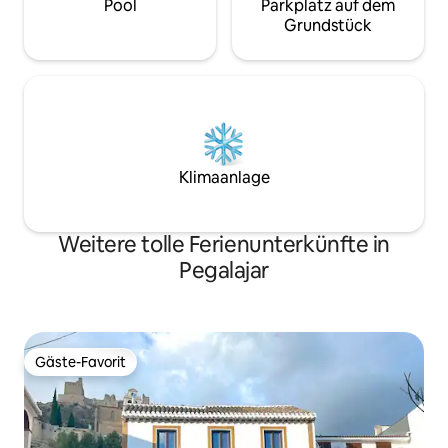
Pool
Parkplatz auf dem
Grundstück
Klimaanlage
Weitere tolle Ferienunterkünfte in
Pegalajar
Gäste-Favorit
Gäste-Favorit