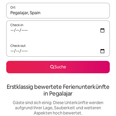
Ort
Wenn Ergebnisse verfügbar sind, navigiere mit den Pfeiltaste
Check-in
Check-out
Suche
Erstklassig bewertete Ferienunterkünfte
in Pegalajar
Gäste sind sich einig: Diese Unterkünfte werden
aufgrund ihrer Lage, Sauberkeit und weiteren
Aspekten hoch bewertet.