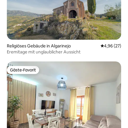
Religiöses Gebäude in Algarinejo
Durchschnittl
4,96 (27)
Eremitage mit unglaublicher Aussicht
Gäste-Favorit
Gäste-Favorit