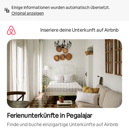
Zu
Einige Informationen wurden automatisch übersetzt. 
Inhalten
Original anzeigen
springen
Inseriere deine Unterkunft auf Airbnb
Ferienunterkünfte in Pegalajar
Finde und buche einzigartige Unterkünfte auf Airbnb